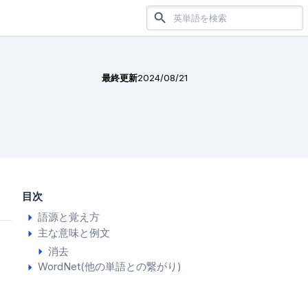
最終更新
2024/08/21
目次
語源と覚え方
主な意味と例文
消去
WordNet(他の単語との繋がり)