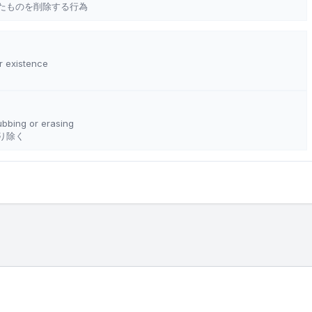
たものを削除する行為
 existence
ubbing or erasing
り除く