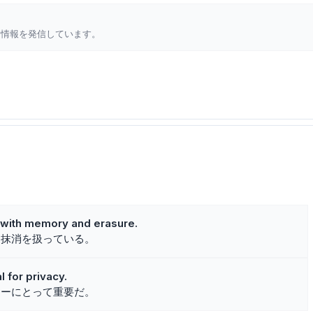
新情報を発信しています。
s with memory and erasure.
と抹消を扱っている。
l for privacy.
シーにとって重要だ。