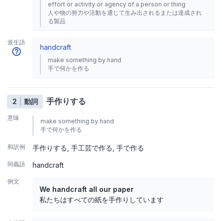
effort or activity or agency of a person or thing
人や物の努力や活動を通じて生み出されるまたは達成され
る製品
派生語
handcraft
make something by hand
手で何かを作る
手作りする
2
動詞
意味
make something by hand
手で何かを作る
和訳例
手作りする
手工芸で作る
手で作る
同義語
handcraft
例文
We handcraft all our paper
私たちはすべての紙を手作りしています