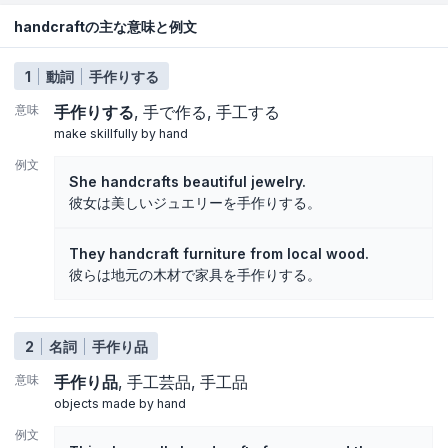
handcraftの主な意味と例文
1
動詞
手作りする
意味
手作りする
手で作る
手工する
make skillfully by hand
例文
She handcrafts beautiful jewelry.
彼女は美しいジュエリーを手作りする。
They handcraft furniture from local wood.
彼らは地元の木材で家具を手作りする。
2
名詞
手作り品
意味
手作り品
手工芸品
手工品
objects made by hand
例文