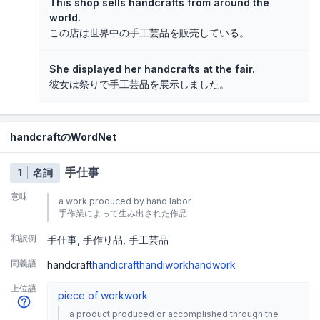
This shop sells handcrafts from around the
world.
この店は世界中の手工芸品を販売している。
She displayed her handcrafts at the fair.
彼女は祭りで手工芸品を展示しました。
handcraftのWordNet
手仕事
1
名詞
意味
a work produced by hand labor
手作業によって生み出された作品
和訳例
手仕事
手作り品
手工芸品
同義語
handcraft
handicraft
handiwork
handwork
上位語
piece of work
work
a product produced or accomplished through the