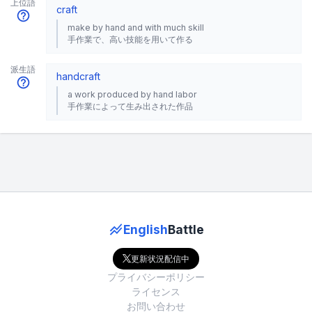
上位語
craft
make by hand and with much skill
手作業で、高い技能を用いて作る
派生語
handcraft
a work produced by hand labor
手作業によって生み出された作品
English
Battle
更新状況配信中
プライバシーポリシー
ライセンス
お問い合わせ