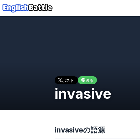
ポスト
送る
invasive
invasiveの語源