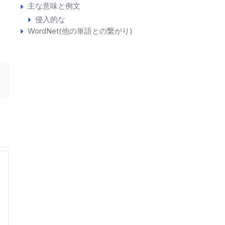
主な意味と例文
侵入的な
WordNet(他の単語との繋がり)