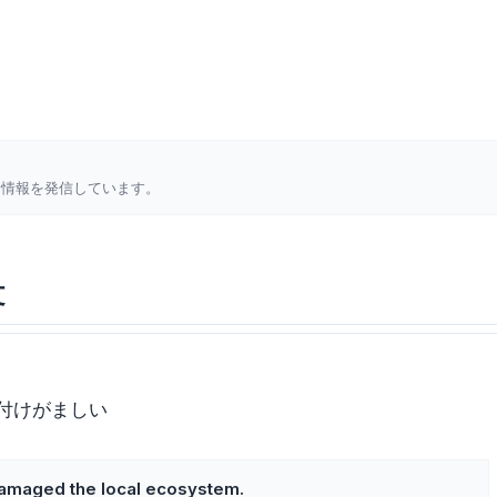
新情報を発信しています。
文
付けがましい
damaged the local ecosystem.