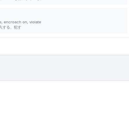
ge, encroach on, violate
入する、犯す