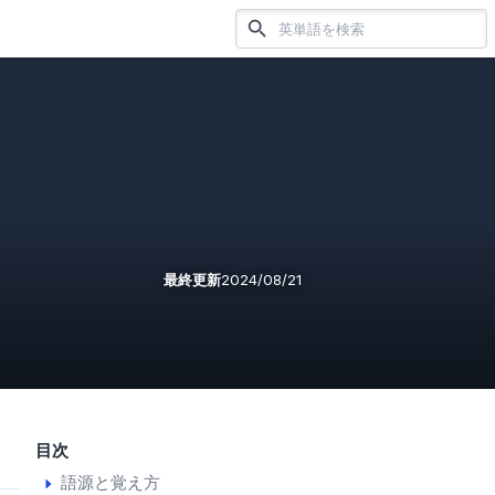
最終更新
2024/08/21
目次
語源と覚え方