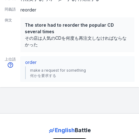
同義語
reorder
例文
The store had to reorder the popular CD
several times
その店は人気のCDを何度も再注文しなければならな
かった
上位語
order
make a request for something
何かを要求する
English
Battle