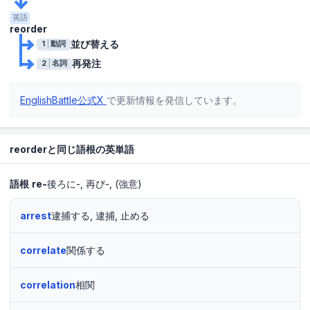
英語
reorder
並び替える
1
動詞
再発注
2
名詞
EnglishBattle公式X
で更新情報を発信しています。
reorderと同じ語根の英単語
語根
re-
後ろに-
再び-
(強意)
arrest
逮捕する, 逮捕, 止める
correlate
関係する
correlation
相関