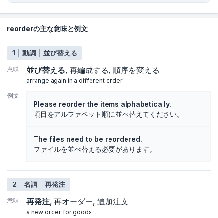
reorderの主な意味と例文
1
動詞
並び替える
意味
並び替える
再編成する
順序を変える
arrange again in a different order
例文
Please reorder the items alphabetically.
項目をアルファベット順に並べ替えてください。
The files need to be reordered.
ファイルを並べ替える必要があります。
2
名詞
再発注
意味
再発注
再オーダー
追加注文
a new order for goods