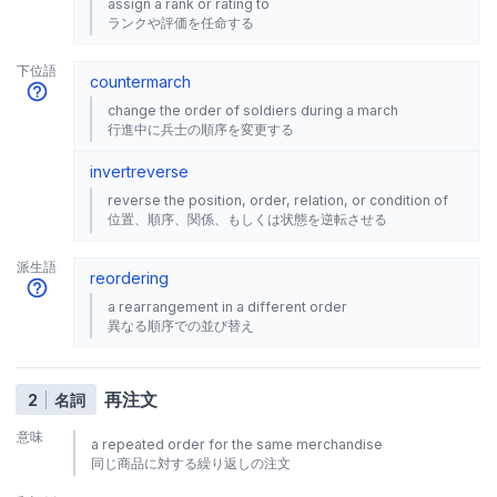
assign a rank or rating to
ランクや評価を任命する
下位語
countermarch
change the order of soldiers during a march
行進中に兵士の順序を変更する
invert
reverse
reverse the position, order, relation, or condition of
位置、順序、関係、もしくは状態を逆転させる
派生語
reordering
a rearrangement in a different order
異なる順序での並び替え
再注文
2
名詞
意味
a repeated order for the same merchandise
同じ商品に対する繰り返しの注文