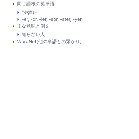
同じ語根の英単語
*eghs-
-er, -or, -ier, -sor, -ster, -yer
主な意味と例文
知らない人
WordNet(他の単語との繋がり)