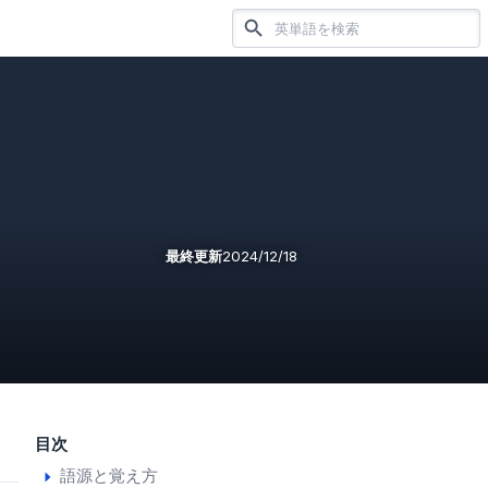
最終更新
2024/12/18
目次
語源と覚え方