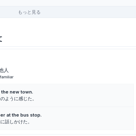
もっと見る
文
他人
amiliar
in the new town.
人のように感じた。
er at the bus stop.
人に話しかけた。