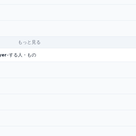
もっと見る
-yer
-する人・もの