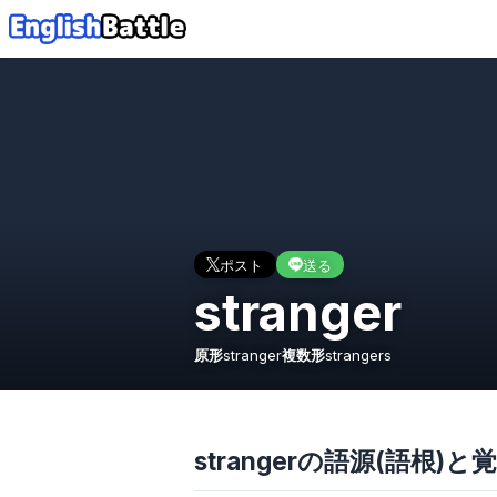
ポスト
送る
stranger
原形
stranger
複数形
strangers
strangerの語源(語根)と