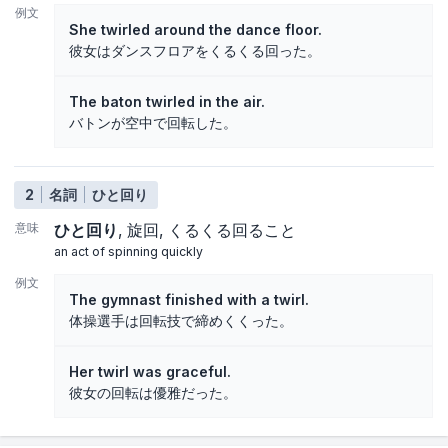
例文
She twirled around the dance floor.
彼女はダンスフロアをくるくる回った。
The baton twirled in the air.
バトンが空中で回転した。
2
名詞
ひと回り
意味
ひと回り
旋回
くるくる回ること
an act of spinning quickly
例文
The gymnast finished with a twirl.
体操選手は回転技で締めくくった。
Her twirl was graceful.
彼女の回転は優雅だった。