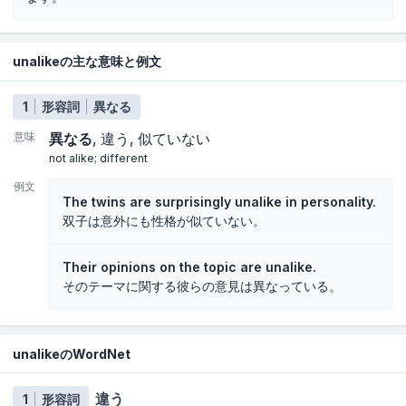
unalikeの主な意味と例文
1
形容詞
異なる
意味
異なる
違う
似ていない
not alike; different
例文
The twins are surprisingly unalike in personality.
双子は意外にも性格が似ていない。
Their opinions on the topic are unalike.
そのテーマに関する彼らの意見は異なっている。
unalikeのWordNet
違う
1
形容詞