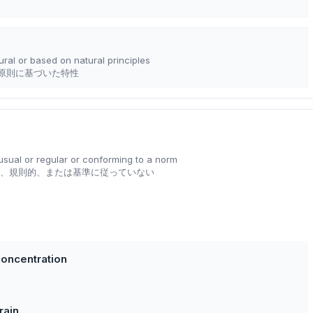
tural or based on natural principles
原則に基づいた特性
 usual or regular or conforming to a norm
常、規則的、または基準に従っていない
oncentration
rain