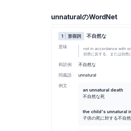
unnaturalのWordNet
不自然な
1
形容詞
意味
not in accordance with or
自然に反する、または自然に
和訳例
不自然な
同義語
unnatural
例文
an unnatural death
不自然な死
the child's unnatural i
子供の死に対する不自然