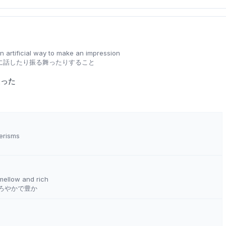
n artificial way to make an impression
に話したり振る舞ったりすること
装った
erisms
 mellow and rich
ろやかで豊か