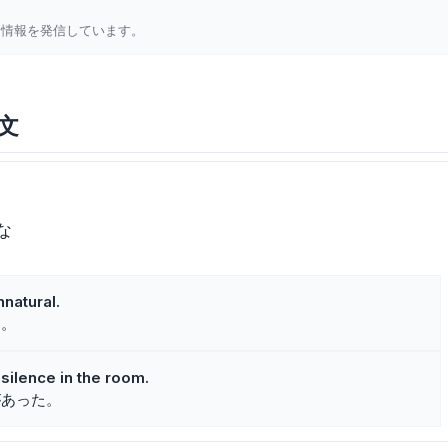
新情報を発信しています。
例文
な
natural.
た。
silence in the room.
があった。