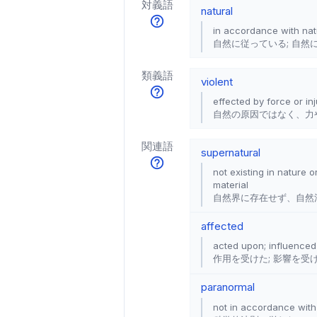
対義語
natural
in accordance with natu
自然に従っている; 自然
類義語
violent
effected by force or in
自然の原因ではなく、力
関連語
supernatural
not existing in nature o
material
自然界に存在せず、自然
affected
acted upon; influenced
作用を受けた; 影響を受
paranormal
not in accordance with 