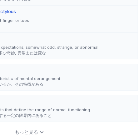
ctylous
 finger or toes
expectations; somewhat odd, strange, or abnormal
少奇妙, 異常または変な
cteristic of mental derangement
いるか、その特徴がある
mits that define the range of normal functioning
する一定の限界内にあること
もっと見る