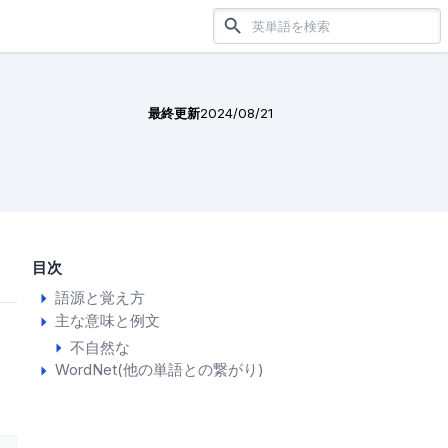
最終更新
2024/08/21
目次
語源と覚え方
主な意味と例文
不自然な
WordNet(他の単語との繋がり)