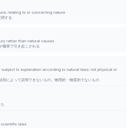
re; relating to or concerning nature
に関する
jury rather than natural causes
や傷害で引き起こされる
r subject to explanation according to natural laws; not physical or
法則によって説明できないもの。物理的・物質的でないもの
けた
scientific laws