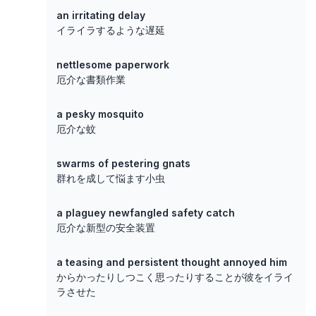
an irritating delay
イライラするような遅延
nettlesome paperwork
厄介な書類作業
a pesky mosquito
厄介な蚊
swarms of pestering gnats
群れを成して悩ます小虫
a plaguey newfangled safety catch
厄介な新型の安全装置
a teasing and persistent thought annoyed him
からかったりしつこく思ったりすることが彼をイライ
ラさせた