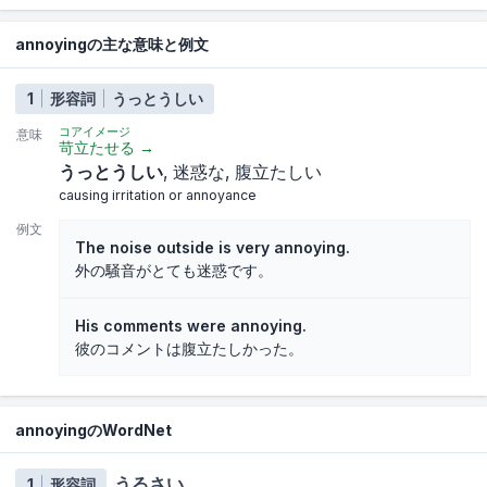
annoyingの主な意味と例文
1
形容詞
うっとうしい
コアイメージ
意味
苛立たせる
→
うっとうしい
迷惑な
腹立たしい
causing irritation or annoyance
例文
The noise outside is very annoying.
外の騒音がとても迷惑です。
His comments were annoying.
彼のコメントは腹立たしかった。
annoyingのWordNet
うるさい
1
形容詞