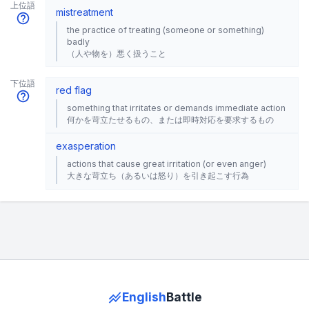
上位語
mistreatment
the practice of treating (someone or something)
badly
（人や物を）悪く扱うこと
下位語
red flag
something that irritates or demands immediate action
何かを苛立たせるもの、または即時対応を要求するもの
exasperation
actions that cause great irritation (or even anger)
大きな苛立ち（あるいは怒り）を引き起こす行為
English
Battle