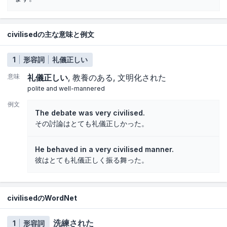
civilisedの主な意味と例文
1
形容詞
礼儀正しい
意味
礼儀正しい
教養のある
文明化された
polite and well-mannered
例文
The debate was very civilised.
その討論はとても礼儀正しかった。
He behaved in a very civilised manner.
彼はとても礼儀正しく振る舞った。
civilisedのWordNet
洗練された
1
形容詞