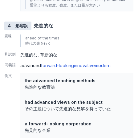
通常よりも程度、強度、または量が大きい
先進的な
4
形容詞
意味
ahead of the times
時代の先を行く
和訳例
先進的な
革新的な
同義語
advanced
forward-looking
innovative
modern
例文
the advanced teaching methods
先進的な教育法
had advanced views on the subject
その主題について先進的な見解を持っていた
a forward-looking corporation
先見的な企業