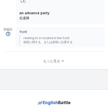
った
an advance party
先遣隊
類義語
front
relating to or located in the front
前部に関する、または前部に位置する
もっと見る
English
Battle