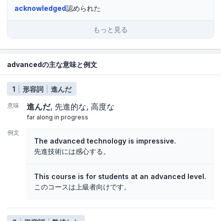
acknowledged
認められた
もっと見る
advancedの主な意味と例文
1
形容詞
進んだ
意味
進んだ
先進的な
高度な
far along in progress
例文
The advanced technology is impressive.
先進技術には感心する。
This course is for students at an advanced level.
このコースは上級者向けです。