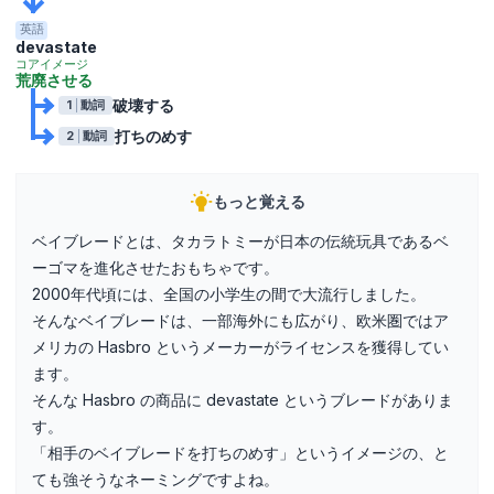
英語
devastate
コアイメージ
荒廃させる
破壊する
1
動詞
打ちのめす
2
動詞
もっと覚える
ベイブレードとは、タカラトミーが日本の伝統玩具であるベ
ーゴマを進化させたおもちゃです。
2000年代頃には、全国の小学生の間で大流行しました。
そんなベイブレードは、一部海外にも広がり、欧米圏ではア
メリカの Hasbro というメーカーがライセンスを獲得してい
ます。
そんな Hasbro の商品に devastate というブレードがありま
す。
「相手のベイブレードを打ちのめす」というイメージの、と
ても強そうなネーミングですよね。