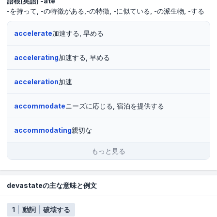
語根(英語)
-ate
-を持って
-の特徴がある,-の特徴
-に似ている
-の派生物
-する
accelerate
加速する, 早める
accelerating
加速する, 早める
acceleration
加速
accommodate
ニーズに応じる, 宿泊を提供する
accommodating
親切な
もっと見る
devastateの主な意味と例文
1
動詞
破壊する