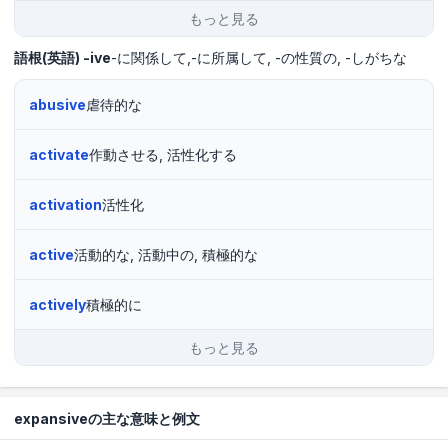
もっと見る
語根(英語)
-ive
-に関係して,-に所属して
-の性質の
-しがちな
abusive
虐待的な
activate
作動させる, 活性化する
activation
活性化
active
活動的な, 活動中の, 積極的な
actively
積極的に
もっと見る
expansiveの主な意味と例文