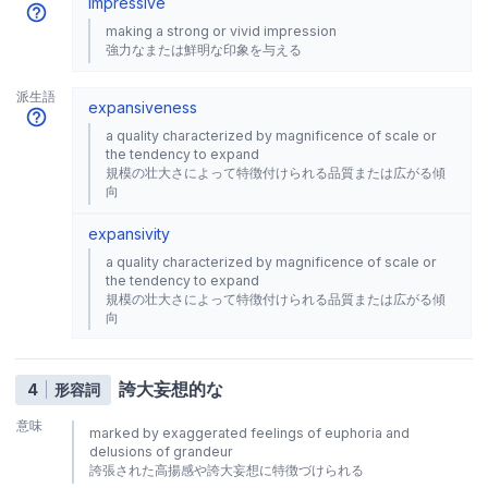
impressive
making a strong or vivid impression
強力なまたは鮮明な印象を与える
派生語
expansiveness
a quality characterized by magnificence of scale or
the tendency to expand
規模の壮大さによって特徴付けられる品質または広がる傾
向
expansivity
a quality characterized by magnificence of scale or
the tendency to expand
規模の壮大さによって特徴付けられる品質または広がる傾
向
誇大妄想的な
4
形容詞
意味
marked by exaggerated feelings of euphoria and
delusions of grandeur
誇張された高揚感や誇大妄想に特徴づけられる