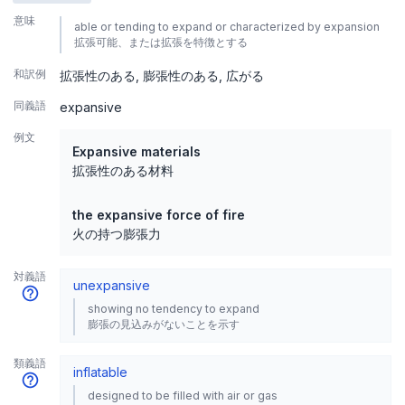
意味
able or tending to expand or characterized by expansion
拡張可能、または拡張を特徴とする
和訳例
拡張性のある
膨張性のある
広がる
同義語
expansive
例文
Expansive materials
拡張性のある材料
the expansive force of fire
火の持つ膨張力
対義語
unexpansive
showing no tendency to expand
膨張の見込みがないことを示す
類義語
inflatable
designed to be filled with air or gas