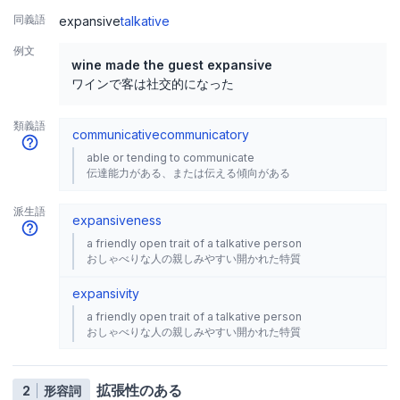
同義語
expansive
talkative
例文
wine made the guest expansive
ワインで客は社交的になった
類義語
communicative
communicatory
able or tending to communicate
伝達能力がある、または伝える傾向がある
派生語
expansiveness
a friendly open trait of a talkative person
おしゃべりな人の親しみやすい開かれた特質
expansivity
a friendly open trait of a talkative person
おしゃべりな人の親しみやすい開かれた特質
拡張性のある
2
形容詞