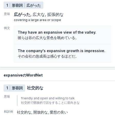
1
形容詞
広がった
意味
広がった
広大な
拡張的な
covering a large area or scope
例文
They have an expansive view of the valley.
彼らは谷の広大な景色を眺めている。
The company's expansive growth is impressive.
その会社の急成長は感心するほどだ。
expansiveのWordNet
社交的な
1
形容詞
意味
friendly and open and willing to talk
社交的で開放的で話をすることに前向きな
和訳例
社交的な
開放的な
愛想の良い