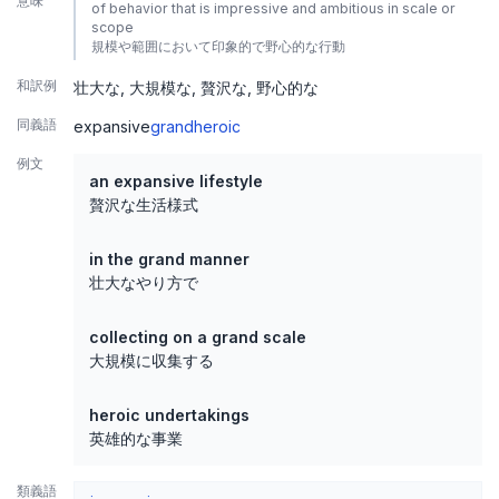
意味
of behavior that is impressive and ambitious in scale or
scope
規模や範囲において印象的で野心的な行動
和訳例
壮大な
大規模な
贅沢な
野心的な
同義語
expansive
grand
heroic
例文
an expansive lifestyle
贅沢な生活様式
in the grand manner
壮大なやり方で
collecting on a grand scale
大規模に収集する
heroic undertakings
英雄的な事業
類義語