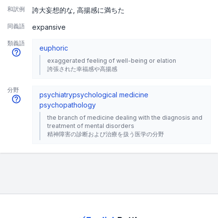
和訳例
誇大妄想的な
高揚感に満ちた
同義語
expansive
類義語
euphoric
exaggerated feeling of well-being or elation
誇張された幸福感や高揚感
分野
psychiatry
psychological medicine
psychopathology
the branch of medicine dealing with the diagnosis and
treatment of mental disorders
精神障害の診断および治療を扱う医学の分野