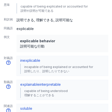
意味
capable of being explicated or accounted for
説明や説明が可能である
和訳例
説明できる
理解できる
説明可能な
同義語
explicable
例文
explicable behavior
説明可能な行動
対義語
inexplicable
incapable of being explained or accounted for
説明したり、説明したりできない
類義語
explainable
interpretable
capable of being understood
理解することができる
関連語
soluble