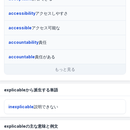
accessibility
アクセスしやすさ
accessible
アクセス可能な
accountability
責任
accountable
責任がある
もっと見る
explicableから派生する単語
inexplicable
説明できない
explicableの主な意味と例文