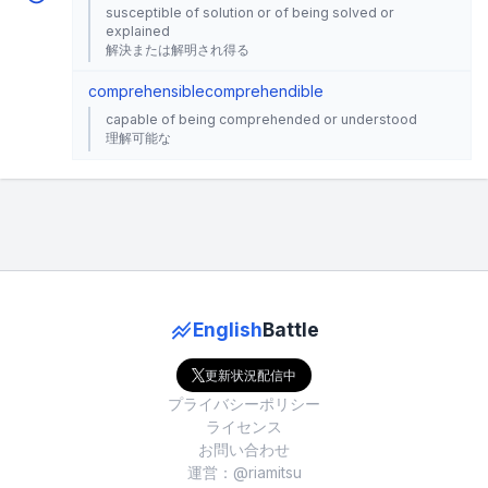
susceptible of solution or of being solved or
explained
解決または解明され得る
comprehensible
comprehendible
capable of being comprehended or understood
理解可能な
English
Battle
更新状況配信中
プライバシーポリシー
ライセンス
お問い合わせ
運営：@riamitsu