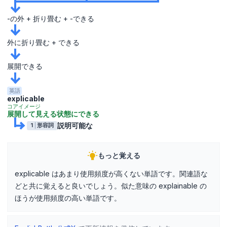
-の外 + 折り畳む + -できる
外に折り畳む + できる
展開できる
英語
explicable
コアイメージ
展開して見える状態にできる
説明可能な
1
形容詞
もっと覚える
explicable はあまり使用頻度が高くない単語です。関連語な
どと共に覚えると良いでしょう。似た意味の explainable の
ほうが使用頻度の高い単語です。