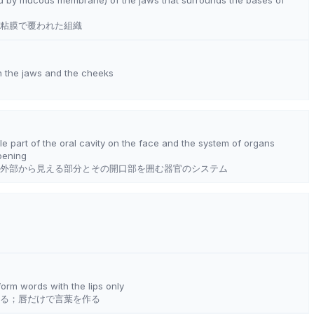
粘膜で覆われた組織
n the jaws and the cheeks
ble part of the oral cavity on the face and the system of organs
pening
外部から見える部分とその開口部を囲む器官のシステム
; form words with the lips only
る；唇だけで言葉を作る