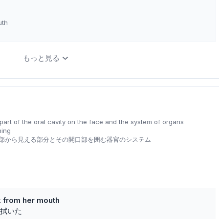
uth
もっと見る
e part of the oral cavity on the face and the system of organs
ning
部から見える部分とその開口部を囲む器官のシステム
k from her mouth
拭いた