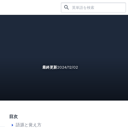
最終更新
2024/12/02
目次
語源と覚え方