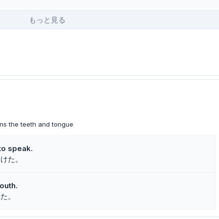
もっと見る
ins the teeth and tongue
to speak.
開けた。
outh.
れた。