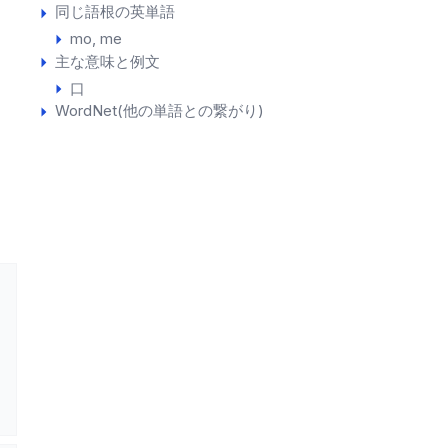
同じ語根の英単語
mo
me
主な意味と例文
口
WordNet(他の単語との繋がり)