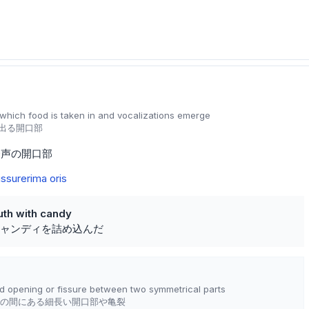
which food is taken in and vocalizations emerge
出る開口部
発声の開口部
fissure
rima oris
uth with candy
ャンディを詰め込んだ
d opening or fissure between two symmetrical parts
の間にある細長い開口部や亀裂