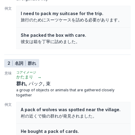
例文
I need to pack my suitcase for the trip.
旅行のためにスーツケースを詰める必要があります。
She packed the box with care.
彼女は箱を丁寧に詰めました。
2
名詞
群れ
コアイメージ
意味
かたまり
→
群れ
パック
束
a group of objects or animals that are gathered closely
together
例文
A pack of wolves was spotted near the village.
村の近くで狼の群れが発見されました。
He bought a pack of cards.