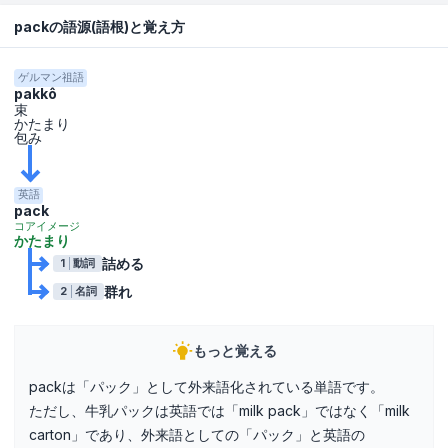
packの語源(語根)と覚え方
ゲルマン祖語
pakkô
束
かたまり
包み
英語
pack
コアイメージ
かたまり
詰める
1
動詞
群れ
2
名詞
もっと覚える
packは「パック」として外来語化されている単語です。
ただし、牛乳パックは英語では「milk pack」ではなく「milk
carton」であり、外来語としての「パック」と英語の