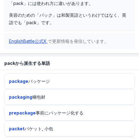
「pack」には使われ方に違いがあります。
美容のための「パック」は和製英語というわけではなく、英
語でも「pack」です。
EnglishBattle公式X
で更新情報を発信しています。
packから派生する単語
package
パッケージ
packaging
梱包材
prepackage
事前にパッケージ化する
packet
パケット, 小包