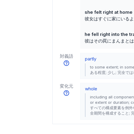
she felt right at home
彼女はすぐに家にいるよ
he fell right into the t
彼はその罠にまんまとは
対義語
partly
to some extent; in som
ある程度; 少し; 完全で
変化元
whole
including all component
or extent or duration; 
すべての構成要素を例外
全期間を構成すること; 