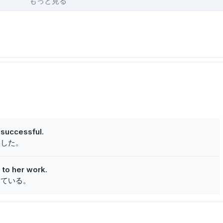
もっと見る
 successful.
功した。
 to her work.
している。