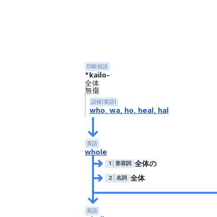
印欧祖語
*kailo-
全体
無傷
語根(英語)
who
wa
ho
heal
hal
英語
whole
全体の
1
形容詞
全体
2
名詞
英語