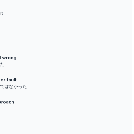
lt
ll wrong
た
er fault
ではなかった
proach