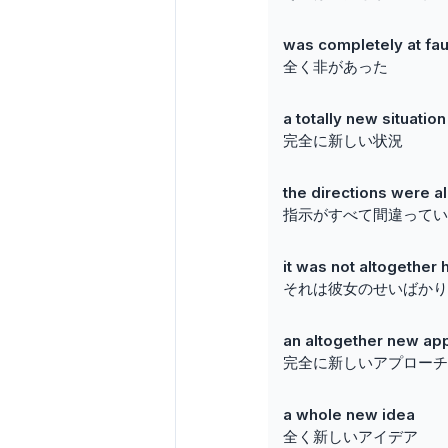
was completely at fau
全く非があった
a totally new situation
完全に新しい状況
the directions were a
指示がすべて間違ってい
it was not altogether h
それは彼女のせいばかり
an altogether new ap
完全に新しいアプローチ
a whole new idea
全く新しいアイデア