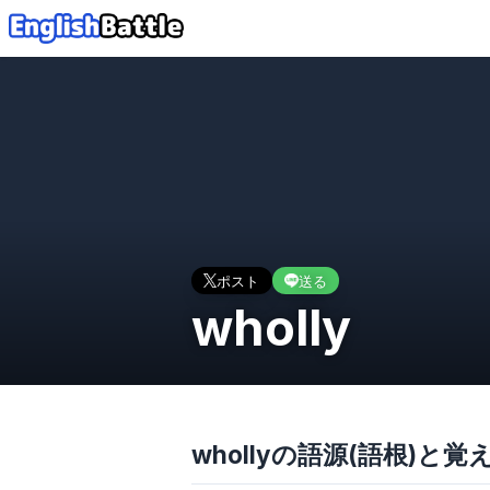
ポスト
送る
wholly
whollyの語源(語根)と覚