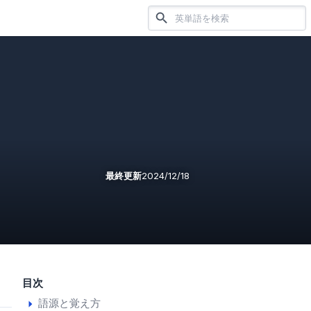
最終更新
2024/12/18
目次
語源と覚え方