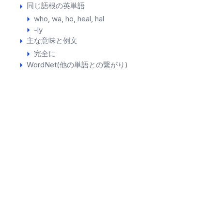
同じ語根の英単語
who
wa
ho
heal
hal
-ly
主な意味と例文
完全に
WordNet(他の単語との繋がり)