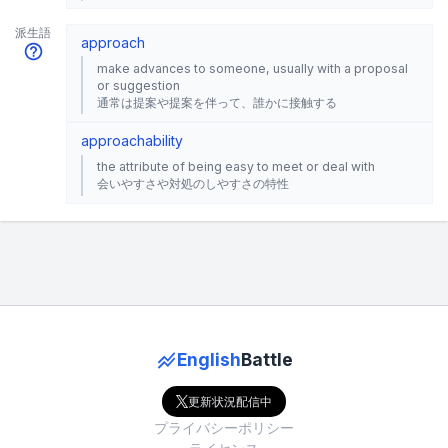
派生語
approach
make advances to someone, usually with a proposal
or suggestion
通常は提案や提案を伴って、誰かに接触する
approachability
the attribute of being easy to meet or deal with
会いやすさや対処のしやすさの特性
English
Battle
更新状況配信中
プライバシーポリシー