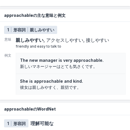
approachableの主な意味と例文
1
形容詞
親しみやすい
意味
親しみやすい
アクセスしやすい
接しやすい
friendly and easy to talk to
例文
The new manager is very approachable.
新しいマネージャーはとても気さくです。
She is approachable and kind.
彼女は親しみやすく、親切です。
approachableのWordNet
理解可能な
1
形容詞