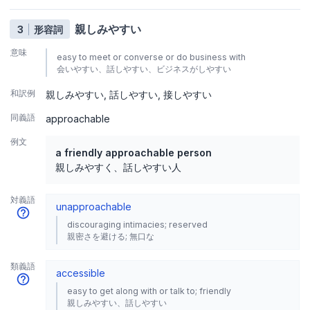
親しみやすい
3
形容詞
意味
easy to meet or converse or do business with
会いやすい、話しやすい、ビジネスがしやすい
和訳例
親しみやすい
話しやすい
接しやすい
同義語
approachable
例文
a friendly approachable person
親しみやすく、話しやすい人
対義語
unapproachable
discouraging intimacies; reserved
親密さを避ける; 無口な
類義語
accessible
easy to get along with or talk to; friendly
親しみやすい、話しやすい