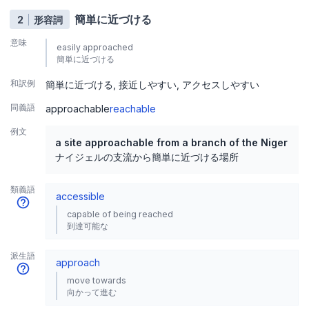
簡単に近づける
2
形容詞
意味
easily approached
簡単に近づける
和訳例
簡単に近づける
接近しやすい
アクセスしやすい
同義語
approachable
reachable
例文
a site approachable from a branch of the Niger
ナイジェルの支流から簡単に近づける場所
類義語
accessible
capable of being reached
到達可能な
派生語
approach
move towards
向かって進む