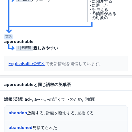
-に関連する
-に適した
-を与える
-の傾向がある
-の対象の
英語
approachable
親しみやすい
1
形容詞
EnglishBattle公式X
で更新情報を発信しています。
approachableと同じ語根の英単語
語根(英語)
ad-, a-
-へ
-の近くで
-のため
(強調)
abandon
放棄する, 計画を断念する, 見捨てる
abandoned
見捨てられた