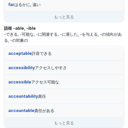
far
はるかに, 遠い
もっと見る
語根
-able
-ible
-できる
-可能な
-に関連する
-に適した
-を与える
-の傾向があ
る
-の対象の
acceptable
許容できる
accessibility
アクセスしやすさ
accessible
アクセス可能な
accountability
責任
accountable
責任がある
もっと見る