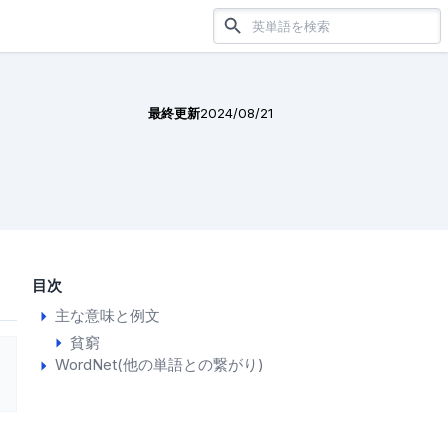
最終更新
2024/08/21
目次
主な意味と例文
貧窮
WordNet(他の単語との繋がり)