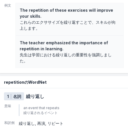
例文
The repetition of these exercises will improve
your skills.
これらのエクササイズを繰り返すことで、スキルが向
上します。
The teacher emphasized the importance of
repetition in learning.
先生は学習における繰り返しの重要性を強調しまし
た。
repetitionのWordNet
繰り返し
1
名詞
意味
an event that repeats
繰り返されるイベント
和訳例
繰り返し
再演
リピート