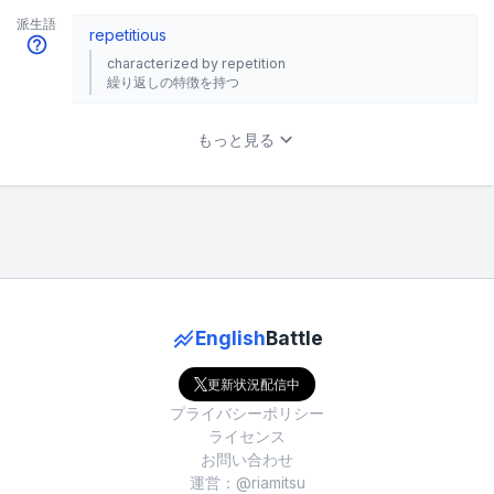
派生語
repetitious
characterized by repetition
繰り返しの特徴を持つ
もっと見る
English
Battle
更新状況配信中
プライバシーポリシー
ライセンス
お問い合わせ
運営：@riamitsu