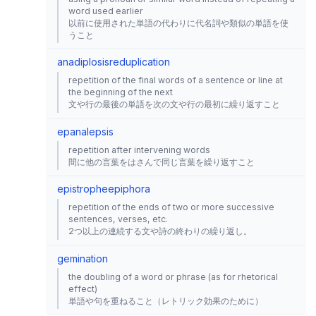
word used earlier
以前に使用された単語の代わりに代名詞や類似の単語を使
うこと
anadiplosis
reduplication
repetition of the final words of a sentence or line at
the beginning of the next
文や行の最後の単語を次の文や行の最初に繰り返すこと
epanalepsis
repetition after intervening words
間に他の言葉をはさんで同じ言葉を繰り返すこと
epistrophe
epiphora
repetition of the ends of two or more successive
sentences, verses, etc.
2つ以上の連続する文や詩の終わりの繰り返し。
gemination
the doubling of a word or phrase (as for rhetorical
effect)
単語や句を重ねること（レトリック効果のために）