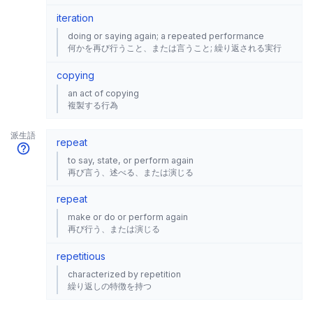
iteration
doing or saying again; a repeated performance
何かを再び行うこと、または言うこと; 繰り返される実行
copying
an act of copying
複製する行為
派生語
repeat
to say, state, or perform again
再び言う、述べる、または演じる
repeat
make or do or perform again
再び行う、または演じる
repetitious
characterized by repetition
繰り返しの特徴を持つ