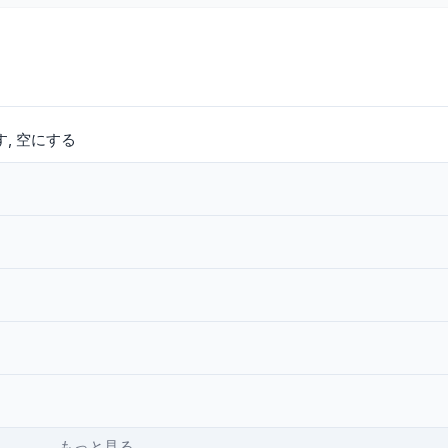
す
空にする
もっと見る