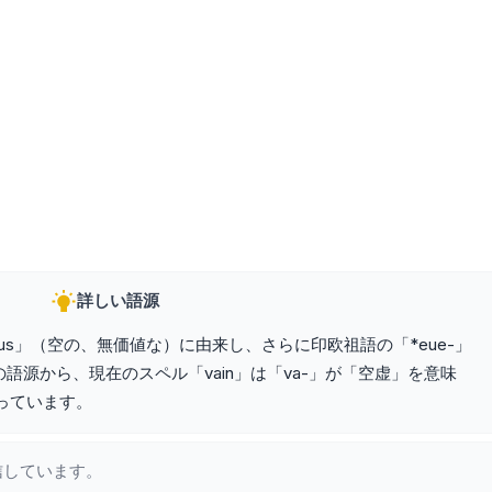
詳しい語源
nus」（空の、無価値な）に由来し、さらに印欧祖語の「*eue-」
源から、現在のスペル「vain」は「va-」が「空虚」を意味
なっています。
信しています。