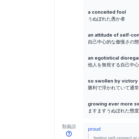
a conceited fool
うぬぼれた愚か者
an attitude of self-c
自己中心的な傲慢さの態
an egotistical disrega
他人を無視する自己中心
so swollen by victory 
勝利で浮かれていて通常
growing ever more sw
ますますうぬぼれた態度
類義語
proud
feeling self-respect o