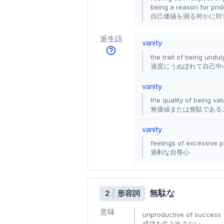
being a reason for prid
自己価値を測る何かに対
派生語
vanity
the trait of being undul
過度にうぬぼれて自己中心
vanity
the quality of being val
無価値または無駄である
vanity
feelings of excessive p
過剰な自尊心
無駄な
2
形容詞
意味
unproductive of success
成功を生み出さない