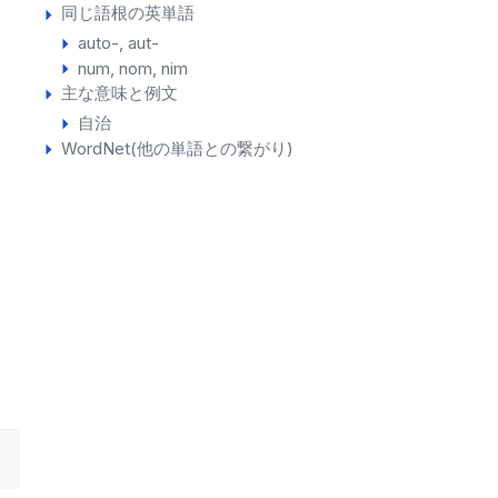
同じ語根の英単語
auto-
aut-
num
nom
nim
主な意味と例文
自治
WordNet(他の単語との繋がり)