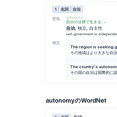
1
名詞
自治
コアイメージ
意味
自分の法律で生きる
→
自治
独立
自主性
self-government or independ
例文
The region is seeking 
その地域はより大きな自
The country's autonomy 
その国の自治は国際的に
autonomyのWordNet