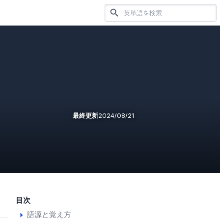
最終更新
2024/08/21
目次
語源と覚え方