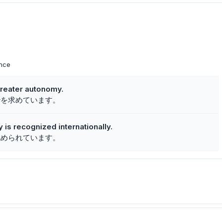
ence
greater autonomy.
治を求めています。
is recognized internationally.
認められています。