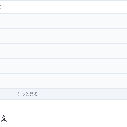
る
もっと見る
例文