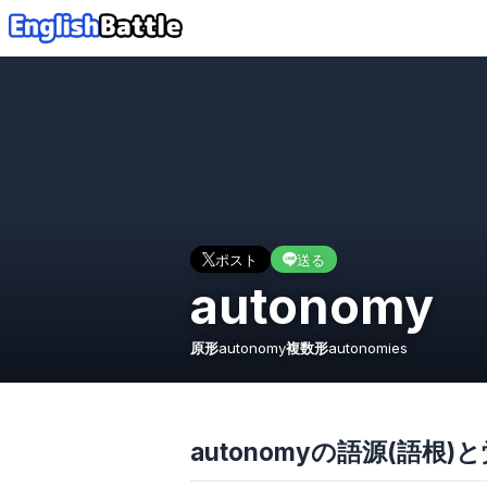
ポスト
送る
autonomy
原形
autonomy
複数形
autonomies
autonomyの語源(語根)