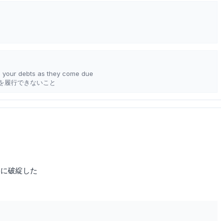
all your debts as they come due
を履行できないこと
的に破綻した