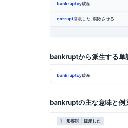
bankruptcy
破産
corrupt
腐敗した, 腐敗させる
bankruptから派生する単
bankruptcy
破産
bankruptの主な意味と例
1
形容詞
破産した