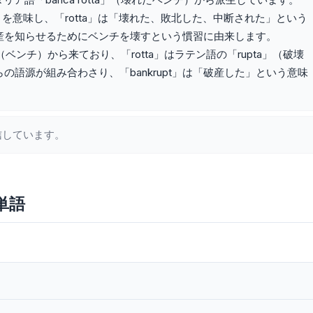
」を意味し、「rotta」は「壊れた、敗北した、中断された」という
産を知らせるためにベンチを壊すという慣習に由来します。
」（ベンチ）から来ており、「rotta」はラテン語の「rupta」（破壊
語源が組み合わさり、「bankrupt」は「破産した」という意味
信しています。
単語