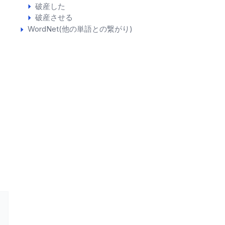
破産した
破産させる
WordNet(他の単語との繋がり)