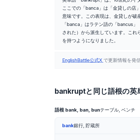
ここでの「banca」は「金貸しの店
意味です。この表現は、金貸しが破
「banca」はラテン語の「bancus
された）から派生しています。これらの
を持つようになりました。
EnglishBattle公式X
で更新情報を発
bankruptと同じ語根の英
語根
bank
ban
bun
テーブル
ベンチ
bank
銀行, 貯蔵所