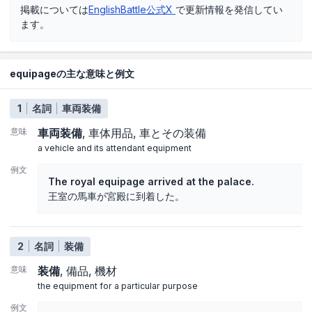
掲載については
EnglishBattle公式X
で更新情報を発信してい
ます。
equipageの主な意味と例文
1
名詞
車両装備
意味
車両装備
車体用品
車とその装備
a vehicle and its attendant equipment
例文
The royal equipage arrived at the palace.
王室の馬車が宮殿に到着した。
2
名詞
装備
意味
装備
備品
機材
the equipment for a particular purpose
例文