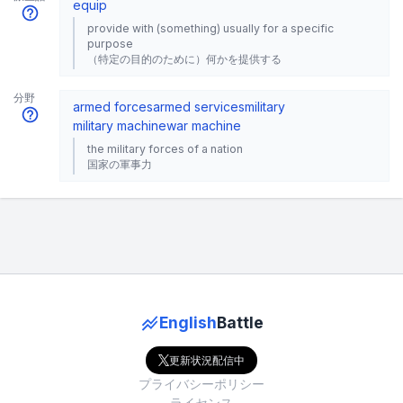
equip
provide with (something) usually for a specific
purpose
（特定の目的のために）何かを提供する
分野
armed forces
armed services
military
military machine
war machine
the military forces of a nation
国家の軍事力
English
Battle
更新状況配信中
プライバシーポリシー
ライセンス