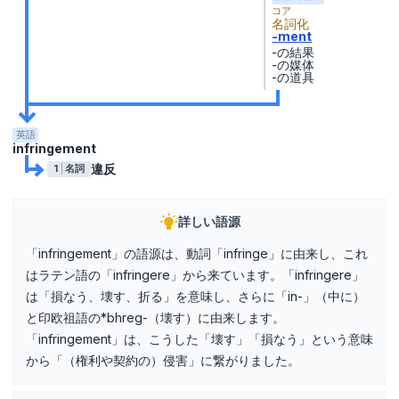
コア
名詞化
-ment
-の結果
-の媒体
-の道具
英語
infringement
違反
1
名詞
詳しい語源
「infringement」の語源は、動詞「infringe」に由来し、これ
はラテン語の「infringere」から来ています。「infringere」
は「損なう、壊す、折る」を意味し、さらに「in-」（中に）
と印欧祖語の*bhreg-（壊す）に由来します。
「infringement」は、こうした「壊す」「損なう」という意味
から「（権利や契約の）侵害」に繋がりました。