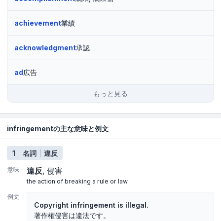
achievement
業績
acknowledgment
承認
ad
広告
もっと見る
infringementの主な意味と例文
1
名詞
違反
意味
違反
侵害
the action of breaking a rule or law
例文
Copyright infringement is illegal.
著作権侵害は違法です。