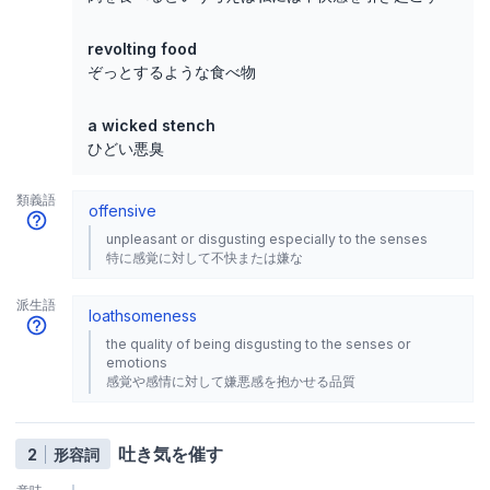
revolting food
ぞっとするような食べ物
a wicked stench
ひどい悪臭
類義語
offensive
unpleasant or disgusting especially to the senses
特に感覚に対して不快または嫌な
派生語
loathsomeness
the quality of being disgusting to the senses or
emotions
感覚や感情に対して嫌悪感を抱かせる品質
吐き気を催す
2
形容詞