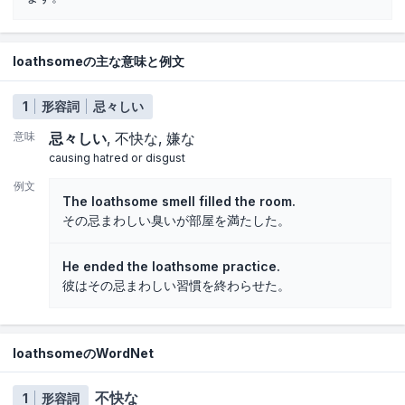
loathsomeの主な意味と例文
1
形容詞
忌々しい
意味
忌々しい
不快な
嫌な
causing hatred or disgust
例文
The loathsome smell filled the room.
その忌まわしい臭いが部屋を満たした。
He ended the loathsome practice.
彼はその忌まわしい習慣を終わらせた。
loathsomeのWordNet
不快な
1
形容詞