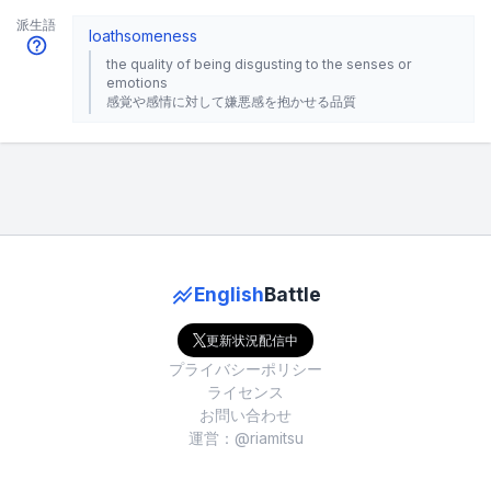
派生語
loathsomeness
the quality of being disgusting to the senses or
emotions
感覚や感情に対して嫌悪感を抱かせる品質
English
Battle
更新状況配信中
プライバシーポリシー
ライセンス
お問い合わせ
運営：@riamitsu