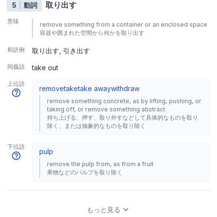
取り出す
5
動詞
意味
remove something from a container or an enclosed space
容器や囲まれた空間から何かを取り出す
和訳例
取り出す
引き出す
同義語
take out
上位語
remove
take
take away
withdraw
remove something concrete, as by lifting, pushing, or
taking off, or remove something abstract
持ち上げる、押す、取り外すなどして具体的なものを取り
除く、または抽象的なものを取り除く
下位語
pulp
remove the pulp from, as from a fruit
果物などのパルプを取り除く
もっと見る