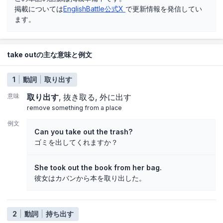
掲載については
EnglishBattle公式X
で更新情報を発信してい
ます。
take outの主な意味と例文
1
動詞
取り出す
意味
取り出す
抜き取る
外に出す
remove something from a place
例文
Can you take out the trash?
ゴミを出してくれますか？
She took out the book from her bag.
彼女はカバンから本を取り出した。
2
動詞
持ち出す