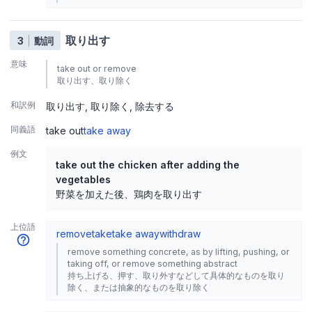
取り出す
3
動詞
意味
take out or remove
取り出す、取り除く
和訳例
取り出す
取り除く
除去する
同義語
take out
take away
例文
take out the chicken after adding the
vegetables
野菜を加えた後、鶏肉を取り出す
上位語
remove
take
take away
withdraw
remove something concrete, as by lifting, pushing, or
taking off, or remove something abstract
持ち上げる、押す、取り外すなどして具体的なものを取り
除く、または抽象的なものを取り除く