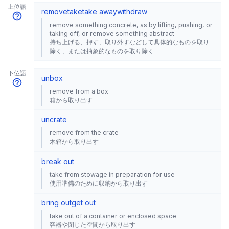
上位語
remove
take
take away
withdraw
remove something concrete, as by lifting, pushing, or
taking off, or remove something abstract
持ち上げる、押す、取り外すなどして具体的なものを取り
除く、または抽象的なものを取り除く
下位語
unbox
remove from a box
箱から取り出す
uncrate
remove from the crate
木箱から取り出す
break out
take from stowage in preparation for use
使用準備のために収納から取り出す
bring out
get out
take out of a container or enclosed space
容器や閉じた空間から取り出す