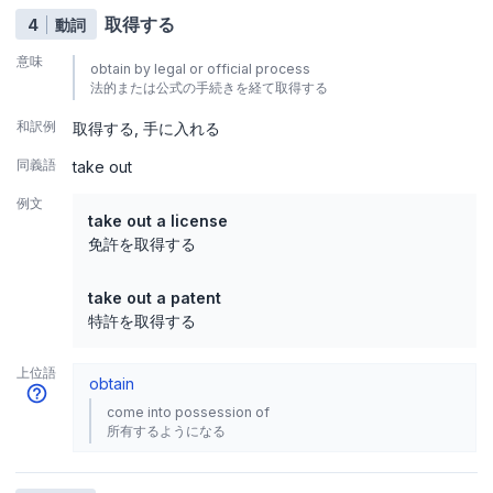
取得する
4
動詞
意味
obtain by legal or official process
法的または公式の手続きを経て取得する
和訳例
取得する
手に入れる
同義語
take out
例文
take out a license
免許を取得する
take out a patent
特許を取得する
上位語
obtain
come into possession of
所有するようになる