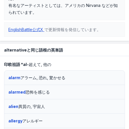
有名なアーティストとしては、アメリカの Nirvana などが知
られています。
EnglishBattle公式X
で更新情報を発信しています。
alternativeと同じ語根の英単語
印欧祖語
*al-
超えて
他の
alarm
アラーム, 恐れ, 驚かせる
alarmed
恐怖を感じる
alien
異質の, 宇宙人
allergy
アレルギー