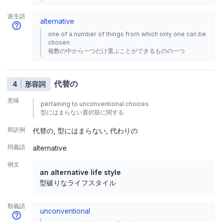
派生語
alternative
one of a number of things from which only one can be
chosen
複数の中から一つだけ選ぶことができるものの一つ
代替の
4
形容詞
意味
pertaining to unconventional choices
型にはまらない選択肢に関する
和訳例
代替の
型にはまらない
代わりの
同義語
alternative
例文
an alternative life style
型破りなライフスタイル
類義語
unconventional