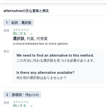
alternativeの主な意味と例文
1
名詞
選択肢
コアイメージ
意味
他にする
→
選択肢
代案
代替案
a choice between two or more options
例文
We need to find an alternative to this method.
この方法に代わる選択肢を見つける必要があります。
Is there any alternative available?
何か別の選択肢はありませんか？
2
形容詞
代わりの
コアイメージ
意味
他にする
→