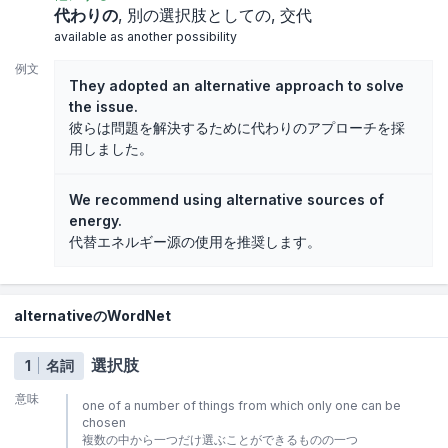
代わりの
別の選択肢としての
交代
available as another possibility
例文
They adopted an alternative approach to solve
the issue.
彼らは問題を解決するために代わりのアプローチを採
用しました。
We recommend using alternative sources of
energy.
代替エネルギー源の使用を推奨します。
alternativeのWordNet
選択肢
1
名詞
意味
one of a number of things from which only one can be
chosen
複数の中から一つだけ選ぶことができるものの一つ