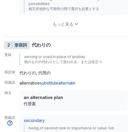
possibilities
相互排他的な可能性の間で選択を必要とする
もっと見る
代わりの
2
形容詞
意味
serving or used in place of another
他のものの代わりとして使われる、または役立つ
和訳例
代わりの
代用の
同義語
alternative
substitute
alternate
例文
an alternative plan
代替案
類義語
secondary
being of second rank or importance or value; not