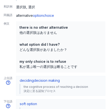
和訳例
選択肢
選択
同義語
alternative
option
choice
例文
there is no other alternative
他の選択肢はありません
what option did I have?
どんな選択肢がありましたか？
my only choice is to refuse
私が選ぶ唯一の選択肢は断ることです
上位語
deciding
decision making
the cognitive process of reaching a decision
決定に至る認知プロセス
下位語
soft option