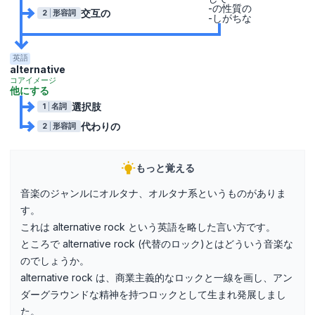
-の性質の
交互の
2
形容詞
-しがちな
英語
alternative
コアイメージ
他にする
選択肢
1
名詞
代わりの
2
形容詞
もっと覚える
音楽のジャンルにオルタナ、オルタナ系というものがありま
す。
これは alternative rock という英語を略した言い方です。
ところで alternative rock (代替のロック)とはどういう音楽な
のでしょうか。
alternative rock は、商業主義的なロックと一線を画し、アン
ダーグラウンドな精神を持つロックとして生まれ発展しまし
た。