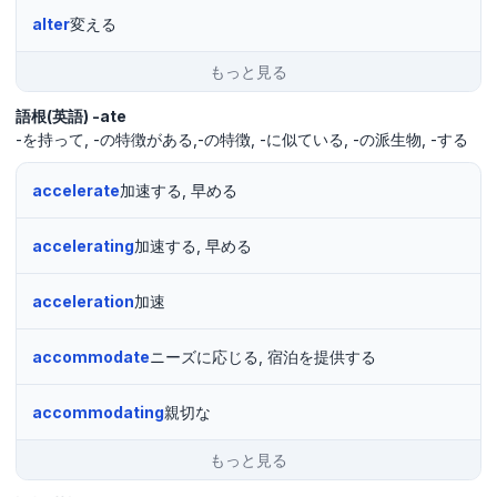
alter
変える
もっと見る
語根(英語)
-ate
-を持って
-の特徴がある,-の特徴
-に似ている
-の派生物
-する
accelerate
加速する, 早める
accelerating
加速する, 早める
acceleration
加速
accommodate
ニーズに応じる, 宿泊を提供する
accommodating
親切な
もっと見る