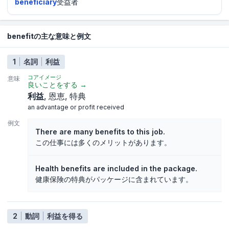
beneficiary
受益者
benefitの主な意味と例文
1
名詞
利益
コアイメージ
意味
良いことをする
→
利益
恩恵
特典
an advantage or profit received
例文
There are many benefits to this job.
この仕事には多くのメリットがあります。
Health benefits are included in the package.
健康保険の特典がパッケージに含まれています。
2
動詞
利益を得る