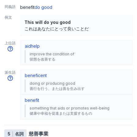
同義語
benefit
do good
例文
This will do you good
これはあなたにとって良いことだ
上位語
aid
help
improve the condition of
状態を改善する
派生語
beneficent
doing or producing good
善行を行う、または善を生み出す
benefit
something that aids or promotes well-being
健康や幸福を促進または支援するもの
慈善事業
5
名詞