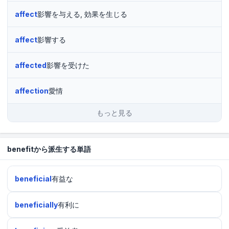
affect
影響を与える, 効果を生じる
affect
影響する
affected
影響を受けた
affection
愛情
もっと見る
benefitから派生する単語
beneficial
有益な
beneficially
有利に