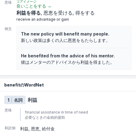
コアイメージ
意味
良いことをする
→
利益を得る
恩恵を受ける
得をする
receive an advantage or gain
例文
The new policy will benefit many people.
新しい政策は多くの人に恩恵をもたらします。
He benefited from the advice of his mentor.
彼はメンターのアドバイスから利益を得ました。
benefitのWordNet
利益
1
名詞
意味
financial assistance in time of need
必要なときの金銭的援助
和訳例
利益
恩恵
給付金