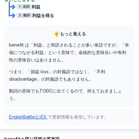
利益
1
名詞
利益を得る
2
動詞
もっと覚える
benefit は「利益」と和訳されることが多い単語ですが、「幸
福につながる利益」という意味で、金銭的な意味合いや有利
性の意味合いはありません。
つまり、「損益 loss」の対義語ではなく、「不利
disadvantage」の対義語でもありません。
動詞の意味でもTOEICに出てくるので、抑えておきましょ
う。
EnglishBattle公式X
で更新情報を発信しています。
benefitと同じ語根の英単語