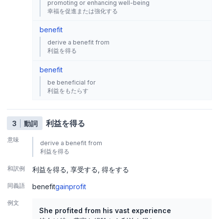
promoting or enhancing well-being
幸福を促進または強化する
benefit
derive a benefit from
利益を得る
benefit
be beneficial for
利益をもたらす
利益を得る
3
動詞
意味
derive a benefit from
利益を得る
和訳例
利益を得る
享受する
得をする
同義語
benefit
gain
profit
例文
She profited from his vast experience