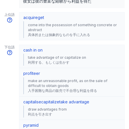
彼女は彼の豊富な経験から利益を得た
上位語
acquire
get
come into the possession of something concrete or
abstract
具体的または抽象的なものを手に入れる
下位語
cash in on
take advantage of or capitalize on
利用する、もしくは生かす
profiteer
make an unreasonable profit, as on the sale of
difficult to obtain goods
入手困難な商品の販売で不合理な利益を得る
capitalise
capitalize
take advantage
draw advantages from
利点を引き出す
pyramid