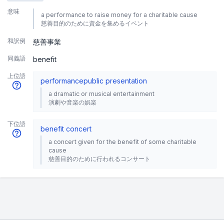
意味
a performance to raise money for a charitable cause
慈善目的のために資金を集めるイベント
和訳例
慈善事業
同義語
benefit
上位語
performance
public presentation
a dramatic or musical entertainment
演劇や音楽の娯楽
下位語
benefit concert
a concert given for the benefit of some charitable
cause
慈善目的のために行われるコンサート