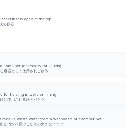
vessel that is open at the top
状の容器
 container (especially for liquids)
る容器として使用される物体
 for hoisting in wells or mining
げに使用される鉄のバケツ
 to receive waste water from a washbasin or chamber pot
出た汚水を受けるための大きなバケツ