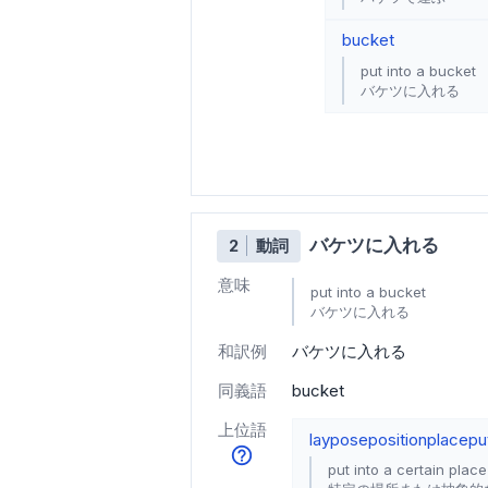
bucket
put into a bucket
バケツに入れる
バケツに入れる
2
動詞
意味
put into a bucket
バケツに入れる
和訳例
バケツに入れる
同義語
bucket
上位語
lay
pose
position
place
pu
put into a certain place