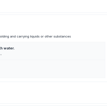
holding and carrying liquids or other substances
th water.
た。