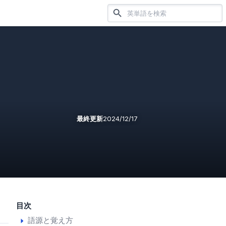
最終更新
2024/12/17
目次
語源と覚え方