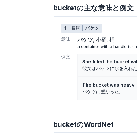
bucketの主な意味と例文
1
名詞
バケツ
意味
バケツ
小桶
桶
a container with a handle for 
例文
She filled the bucket wi
彼女はバケツに水を入れ
The bucket was heavy.
バケツは重かった。
bucketのWordNet