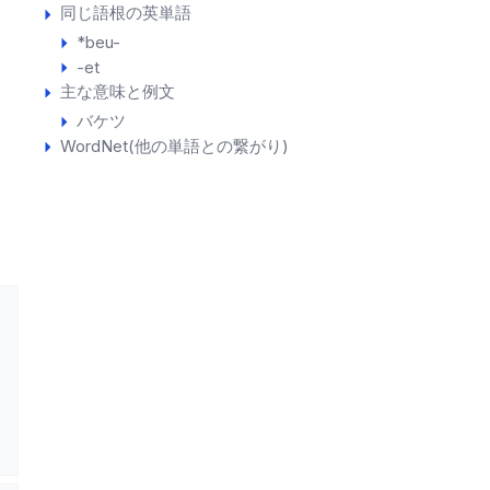
同じ語根の英単語
*beu-
-et
主な意味と例文
バケツ
WordNet(他の単語との繋がり)