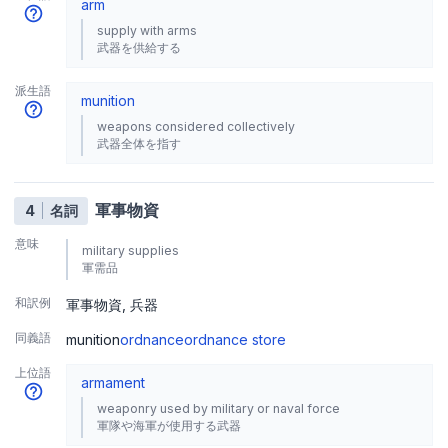
arm
supply with arms
武器を供給する
派生語
munition
weapons considered collectively
武器全体を指す
軍事物資
4
名詞
意味
military supplies
軍需品
和訳例
軍事物資
兵器
同義語
munition
ordnance
ordnance store
上位語
armament
weaponry used by military or naval force
軍隊や海軍が使用する武器