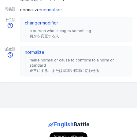
同義語
normalizer
normaliser
上位語
changer
modifier
a person who changes something
何かを変更する人
派生語
normalize
make normal or cause to conform to a norm or
standard
正常にする、または基準や標準に従わせる
English
Battle