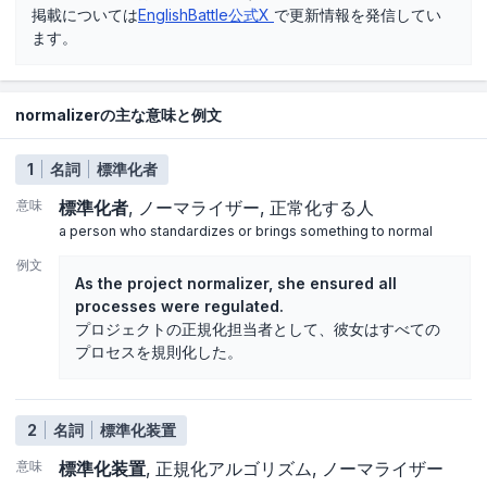
掲載については
EnglishBattle公式X
で更新情報を発信してい
ます。
normalizerの主な意味と例文
1
名詞
標準化者
意味
標準化者
ノーマライザー
正常化する人
a person who standardizes or brings something to normal
例文
As the project normalizer, she ensured all
processes were regulated.
プロジェクトの正規化担当者として、彼女はすべての
プロセスを規則化した。
2
名詞
標準化装置
意味
標準化装置
正規化アルゴリズム
ノーマライザー