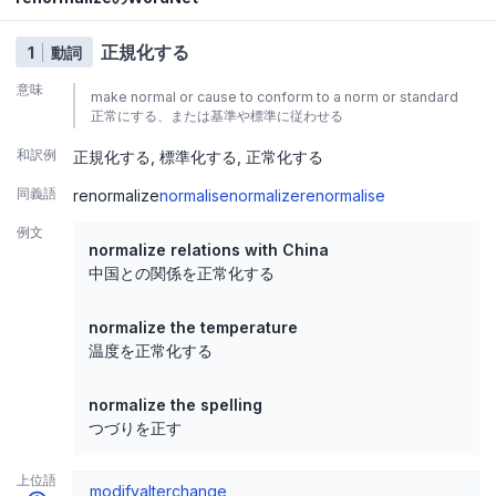
正規化する
1
動詞
意味
make normal or cause to conform to a norm or standard
正常にする、または基準や標準に従わせる
和訳例
正規化する
標準化する
正常化する
同義語
renormalize
normalise
normalize
renormalise
例文
normalize relations with China
中国との関係を正常化する
normalize the temperature
温度を正常化する
normalize the spelling
つづりを正す
上位語
modify
alter
change