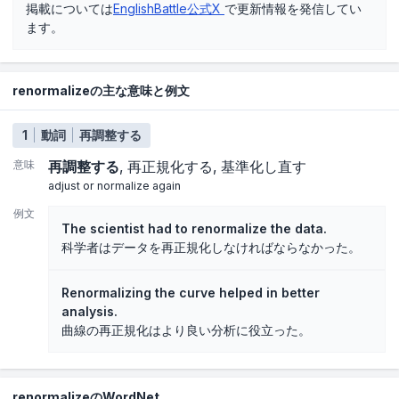
掲載については
EnglishBattle公式X
で更新情報を発信してい
ます。
renormalizeの主な意味と例文
1
動詞
再調整する
意味
再調整する
再正規化する
基準化し直す
adjust or normalize again
例文
The scientist had to renormalize the data.
科学者はデータを再正規化しなければならなかった。
Renormalizing the curve helped in better
analysis.
曲線の再正規化はより良い分析に役立った。
renormalizeのWordNet