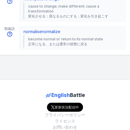
cause to change; make different; cause a
transformation
変化させる；異なるものにする；変化を引き起こす
類義語
normalise
normalize
become normal or return to its normal state
正常になる、または通常の状態に戻る
English
Battle
更新状況配信中
プライバシーポリシー
ライセンス
お問い合わせ