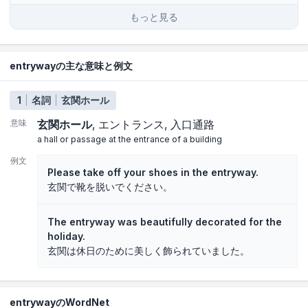
もっと見る
entrywayの主な意味と例文
1
名詞
玄関ホール
意味
玄関ホール
エントランス
入口通路
a hall or passage at the entrance of a building
例文
Please take off your shoes in the entryway.
玄関で靴を脱いでください。
The entryway was beautifully decorated for the
holiday.
玄関は休日のために美しく飾られていました。
entrywayのWordNet