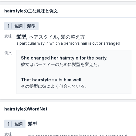
hairstyleの主な意味と例文
1
名詞
髪型
意味
髪型
ヘアスタイル
髪の整え方
a particular way in which a person's hair is cut or arranged
例文
She changed her hairstyle for the party.
彼女はパーティーのために髪型を変えた。
That hairstyle suits him well.
その髪型は彼によく似合っている。
hairstyleのWordNet
髪型
1
名詞
意味