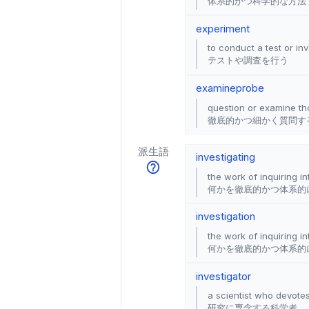
体系的かつ科学的な方法
experiment
to conduct a test or inv
テストや調査を行う
examine
probe
question or examine th
徹底的かつ細かく質問す
派生語
investigating
the work of inquiring i
何かを徹底的かつ体系的
investigation
the work of inquiring i
何かを徹底的かつ体系的
investigator
a scientist who devote
研究に専念する科学者