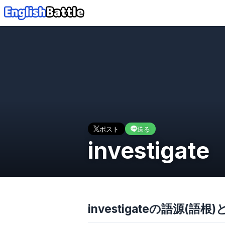
ポスト
送る
investigate
investigateの語源(語根