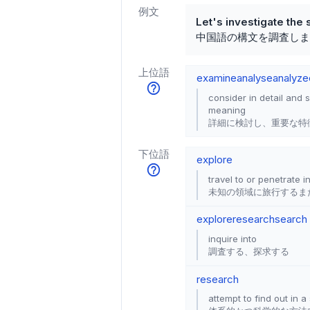
例文
Let's investigate the
中国語の構文を調査しま
上位語
examine
analyse
analyze
consider in detail and s
meaning
詳細に検討し、重要な特
下位語
explore
travel to or penetrate i
未知の領域に旅行するま
explore
research
search
inquire into
調査する、探求する
research
attempt to find out in 