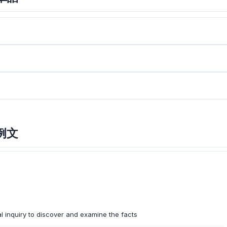
と例文
al inquiry to discover and examine the facts