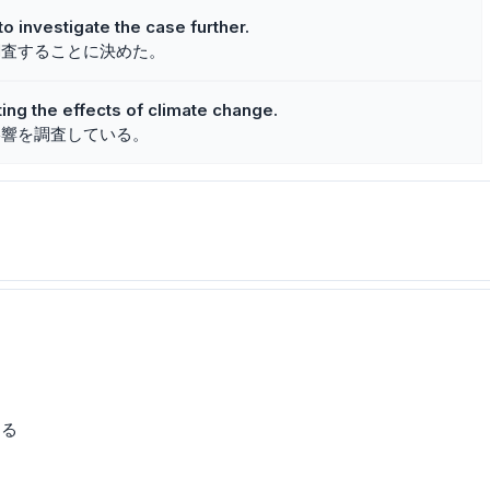
o investigate the case further.
調査することに決めた。
ting the effects of climate change.
影響を調査している。
する