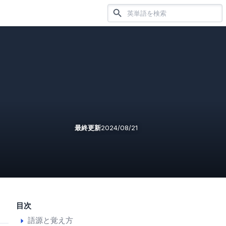
最終更新
2024/08/21
目次
語源と覚え方