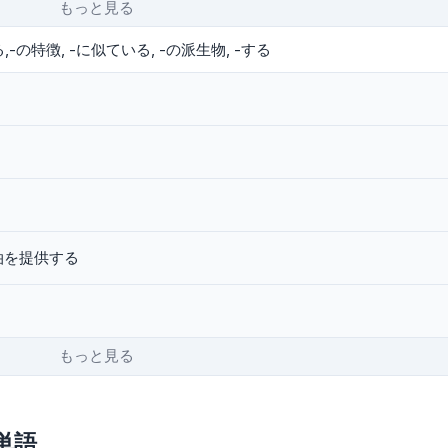
もっと見る
,-の特徴
-に似ている
-の派生物
-する
泊を提供する
もっと見る
る単語