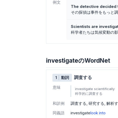
例文
The detective decided t
その探偵は事件をもっと
Scientists are investiga
科学者たちは気候変動の
investigateのWordNet
調査する
1
動詞
意味
investigate scientifically
科学的に調査する
和訳例
調査する
研究する
解析
同義語
investigate
look into