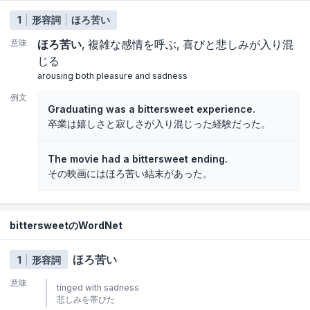
1
形容詞
ほろ苦い
意味
ほろ苦い
複雑な感情を呼ぶ
喜びと悲しみが入り混
じる
arousing both pleasure and sadness
例文
Graduating was a bittersweet experience.
卒業は嬉しさと寂しさが入り混じった経験だった。
The movie had a bittersweet ending.
その映画にはほろ苦い結末があった。
bittersweetのWordNet
ほろ苦い
1
形容詞
意味
tinged with sadness
悲しみを帯びた