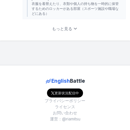
衣服を着替えたり、衣類や個人の持ち物を一時的に保管
するためのロッカーがある部屋（スポーツ施設や職場な
どにある）
もっと見る
English
Battle
更新状況配信中
プライバシーポリシー
ライセンス
お問い合わせ
運営：@riamitsu