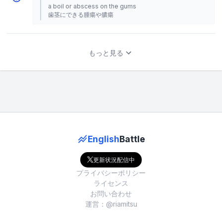
a boil or abscess on the gums
歯茎にできる腫瘍や膿瘍
もっと見る
English
Battle
更新状況配信中
プライバシーポリシー
ライセンス
お問い合わせ
運営：@riamitsu