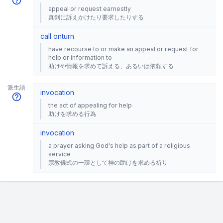
appeal or request earnestly
真剣に訴えかけたり要求したりする
call on
turn
have recourse to or make an appeal or request for
help or information to
助けや情報を求めて訴える、あるいは依頼する
派生語
invocation
the act of appealing for help
助けを求める行為
invocation
a prayer asking God's help as part of a religious
service
宗教儀式の一環として神の助けを求める祈り