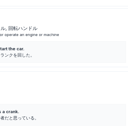
ドル
回転ハンドル
t or operate an engine or machine
art the car.
クランクを回した。
 a crank.
り者だと思っている。