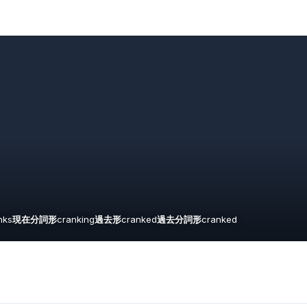
nks
現在分詞形
cranking
過去形
cranked
過去分詞形
cranked