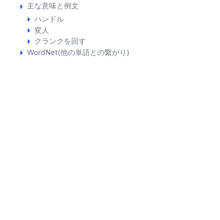
主な意味と例文
ハンドル
変人
クランクを回す
WordNet(他の単語との繋がり)