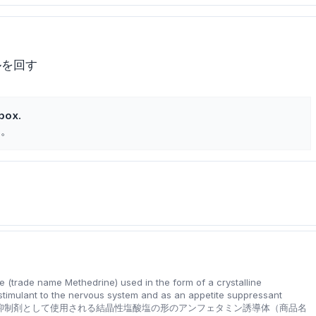
ルを回す
box.
た。
 (trade name Methedrine) used in the form of a crystalline
stimulant to the nervous system and as an appetite suppressant
抑制剤として使用される結晶性塩酸塩の形のアンフェタミン誘導体（商品名