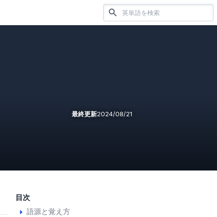
最終更新
2024/08/21
目次
語源と覚え方