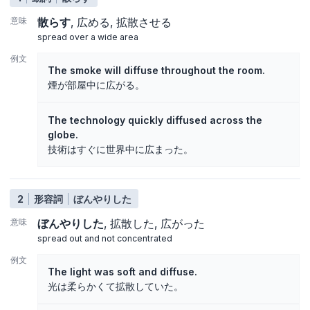
意味
散らす
広める
拡散させる
spread over a wide area
例文
The smoke will diffuse throughout the room.
煙が部屋中に広がる。
The technology quickly diffused across the
globe.
技術はすぐに世界中に広まった。
2
形容詞
ぼんやりした
意味
ぼんやりした
拡散した
広がった
spread out and not concentrated
例文
The light was soft and diffuse.
光は柔らかくて拡散していた。