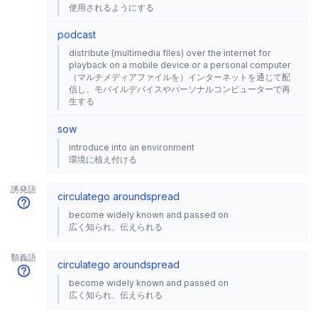
使用されるようにする
podcast
distribute (multimedia files) over the internet for
playback on a mobile device or a personal computer
（マルチメディアファイルを）インターネットを通じて配
信し、モバイルデバイスやパーソナルコンピューターで再
生する
sow
introduce into an environment
環境に植え付ける
誘発語
circulate
go around
spread
become widely known and passed on
広く知られ、伝えられる
類義語
circulate
go around
spread
become widely known and passed on
広く知られ、伝えられる