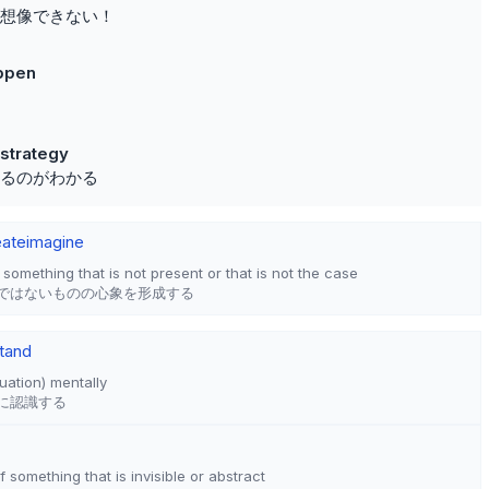
想像できない！
appen
s strategy
るのがわかる
eate
imagine
something that is not present or that is not the case
ではないものの心象を形成する
tand
uation) mentally
に認識する
 something that is invisible or abstract