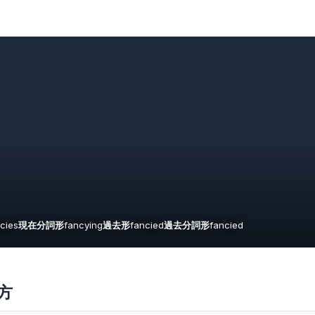
cies
現在分詞形
fancying
過去形
fancied
過去分詞形
fancied
方