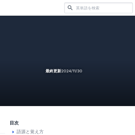
最終更新
2024/11/30
目次
語源と覚え方