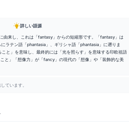
詳しい語源
y」に由来し、これは「fantasy」からの短縮形です。「fantasy」は
にラテン語「phantasia」、ギリシャ語「phantasia」に遡りま
ること」を意味し、最終的には「光を照らす」を意味する印欧祖語
ること」「想像力」が「fancy」の現代の「想像」や「装飾的な美
信しています。
語