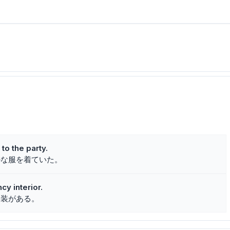
to the party.
かな服を着ていた。
cy interior.
内装がある。