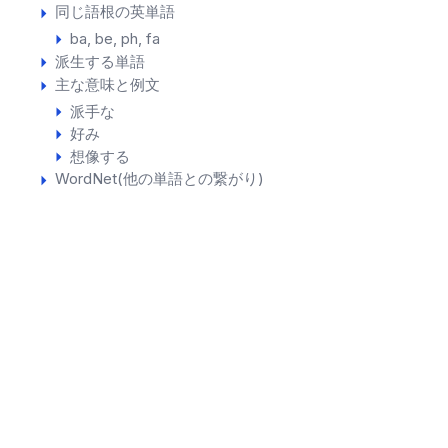
同じ語根の英単語
ba
be
ph
fa
派生する単語
主な意味と例文
派手な
好み
想像する
WordNet(他の単語との繋がり)