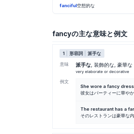
fanciful
空想的な
fancyの主な意味と例文
1
形容詞
派手な
意味
派手な
装飾的な
豪華な
very elaborate or decorative
例文
She wore a fancy dress 
彼女はパーティーに華や
The restaurant has a fan
そのレストランは豪華な