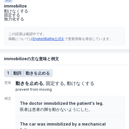
英語
immobilize
動けなくする
固定する
無力化する
この語源は確認中です。
掲載については
EnglishBattle公式X
で更新情報を発信しています。
immobilizeの主な意味と例文
1
動詞
動きを止める
意味
動きを止める
固定する
動けなくする
prevent from moving
例文
The doctor immobilized the patient's leg.
医者は患者の脚を動かないようにした。
The car was immobilized by a mechanical