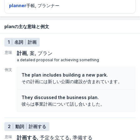
planner
手帳, プランナー
planの主な意味と例文
1
名詞
計画
意味
計画
案
プラン
a detailed proposal for achieving something
例文
The plan includes building a new park.
その計画には新しい公園の建設が含まれています。
They discussed the business plan.
彼らは事業計画について話し合いました。
2
動詞
計画する
意味
計画する
予定を立てる
準備する