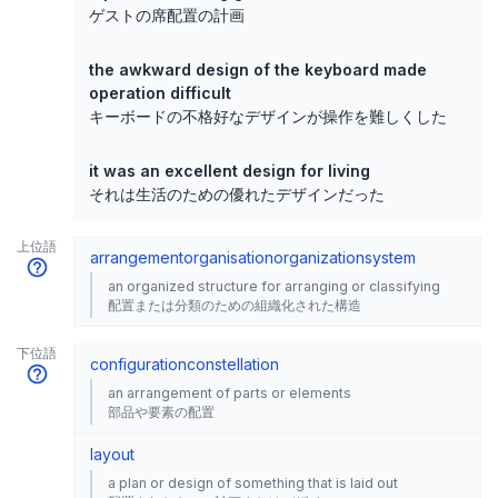
ゲストの席配置の計画
the awkward design of the keyboard made
operation difficult
キーボードの不格好なデザインが操作を難しくした
it was an excellent design for living
それは生活のための優れたデザインだった
上位語
arrangement
organisation
organization
system
an organized structure for arranging or classifying
配置または分類のための組織化された構造
下位語
configuration
constellation
an arrangement of parts or elements
部品や要素の配置
layout
a plan or design of something that is laid out