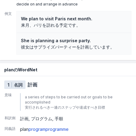
decide on and arrange in advance
例文
We plan to visit Paris next month.
来月、パリを訪れる予定です。
She is planning a surprise party.
彼女はサプライズパーティーを計画しています。
planのWordNet
計画
1
名詞
意味
a series of steps to be carried out or goals to be
accomplished
実行されるべき一連のステップや達成すべき目標
和訳例
計画
プログラム
手順
同義語
plan
program
programme