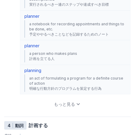
実行されるべき一連のステップや達成すべき目標
planner
a notebook for recording appointments and things to
be done, etc.
予定ややるべきことなどを記録するためのノート
planner
a person who makes plans
計画を立てる人
planning
an act of formulating a program for a definite course
of action
明確な行動方針のプログラムを策定する行為
もっと見る
計画する
4
動詞