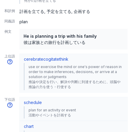
何かの計画を立てる
和訳例
計画を立てる
予定を立てる
企画する
同義語
plan
例文
He is planning a trip with his family
彼は家族との旅行を計画している
上位語
cerebrate
cogitate
think
use or exercise the mind or one's power of reason in
order to make inferences, decisions, or arrive at a
solution or judgments
推論や決定を行い、解決や判断に到達するために、頭脳や
推論の力を使う・行使する
下位語
schedule
plan for an activity or event
活動やイベントを計画する
chart