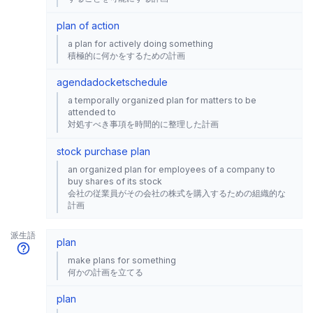
plan of action
a plan for actively doing something
積極的に何かをするための計画
agenda
docket
schedule
a temporally organized plan for matters to be
attended to
対処すべき事項を時間的に整理した計画
stock purchase plan
an organized plan for employees of a company to
buy shares of its stock
会社の従業員がその会社の株式を購入するための組織的な
計画
派生語
plan
make plans for something
何かの計画を立てる
plan