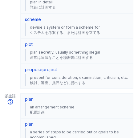
plan in detail
詳細に計画する
scheme
devise a system or form a scheme for
システムを考案する、または計画を立てる
plot
plan secretly, usually something illegal
通常は違法なことを秘密裏に計画する
propose
project
present for consideration, examination, criticism, etc.
検討、審査、批評などに提出する
派生語
plan
an arrangement scheme
配置計画
plan
a series of steps to be carried out or goals to be
accomplished