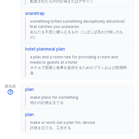
配置されたものの計画またはデザイン
snare
trap
something (often something deceptively attractive)
that catches you unawares
あなたを不意に捕らえるもの（しばしば見かけ倒しのも
の）
hotel plan
meal plan
a plan and a room rate for providing a room and
meals to guests at a hotel
ホテルで部屋と食事を提供するためのプランおよび部屋料
金
派生語
plan
make plans for something
何かの計画を立てる
plan
make or work out a plan for; devise
計画を立てる、工夫する