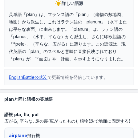
詳しい語源
英単語「plan」は、フランス語の「plan」（建物の敷地図、
地図）から派生し、これはラテン語の「planum」（水平また
は平らな表面）に由来します。「planum」は、ラテン語の
「planus」（水平、平らな）から派生し、さらに印欧祖語の
「*pele-」（平らな、広がる）に遡ります。この語源は、現
代英語の「plan」のスペルと意味に直接反映されており、
「plan」が「平面図」や「計画」を示すようになりました。
EnglishBattle公式X
で更新情報を発信しています。
planと同じ語根の英単語
語根
pla
fla
pol
広がる
平らな
足の裏(広がったもの)
植物(足で地面に固定する)
airplane
飛行機