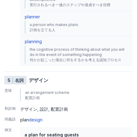
実行されるべき一連のステップや達成すべき目標
planner
a person who makes plans
計画を立てる人
planning
the cognitive process of thinking about what you will
do in the event of something happening
何かが起こった場合に何をするかを考える認知プロセス
デザイン
5
名詞
意味
an arrangement scheme
配置計画
和訳例
デザイン
設計
配置計画
同義語
plan
design
例文
a plan for seating guests