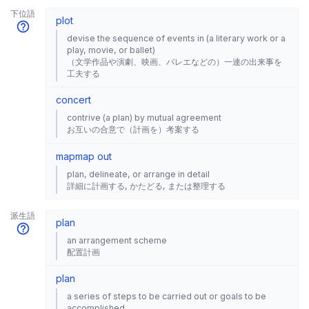
下位語
plot
devise the sequence of events in (a literary work or a
play, movie, or ballet)
（文学作品や演劇、映画、バレエなどの）一連の出来事を
工夫する
concert
contrive (a plan) by mutual agreement
お互いの合意で（計画を）考案する
map
map out
plan, delineate, or arrange in detail
詳細に計画する, かたどる, または整理する
派生語
plan
an arrangement scheme
配置計画
plan
a series of steps to be carried out or goals to be
accomplished