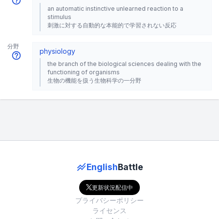
an automatic instinctive unlearned reaction to a
stimulus
刺激に対する自動的な本能的で学習されない反応
分野
physiology
the branch of the biological sciences dealing with the
functioning of organisms
生物の機能を扱う生物科学の一分野
English
Battle
更新状況配信中
プライバシーポリシー
ライセンス