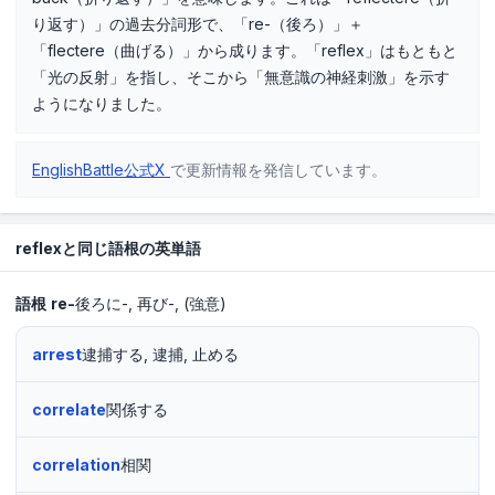
り返す）」の過去分詞形で、「re-（後ろ）」＋
「flectere（曲げる）」から成ります。「reflex」はもともと
「光の反射」を指し、そこから「無意識の神経刺激」を示す
ようになりました。
EnglishBattle公式X
で更新情報を発信しています。
reflexと同じ語根の英単語
語根
re-
後ろに-
再び-
(強意)
arrest
逮捕する, 逮捕, 止める
correlate
関係する
correlation
相関