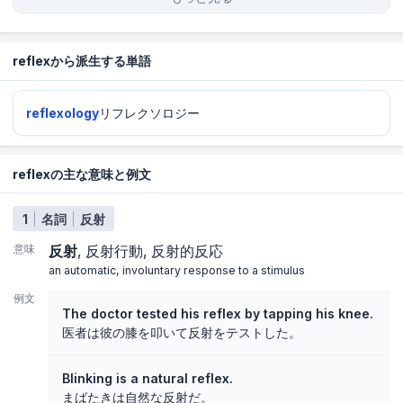
reflexから派生する単語
reflexology
リフレクソロジー
reflexの主な意味と例文
1
名詞
反射
意味
反射
反射行動
反射的反応
an automatic, involuntary response to a stimulus
例文
The doctor tested his reflex by tapping his knee.
医者は彼の膝を叩いて反射をテストした。
Blinking is a natural reflex.
まばたきは自然な反射だ。