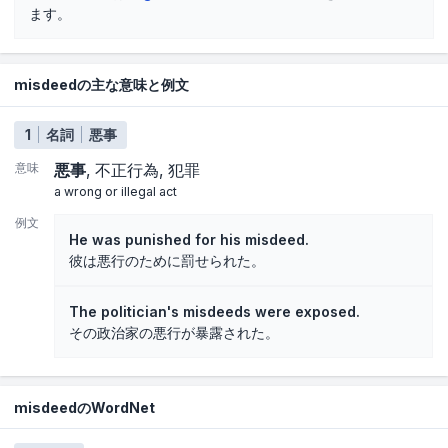
ます。
misdeedの主な意味と例文
1
名詞
悪事
意味
悪事
不正行為
犯罪
a wrong or illegal act
例文
He was punished for his misdeed.
彼は悪行のために罰せられた。
The politician's misdeeds were exposed.
その政治家の悪行が暴露された。
misdeedのWordNet