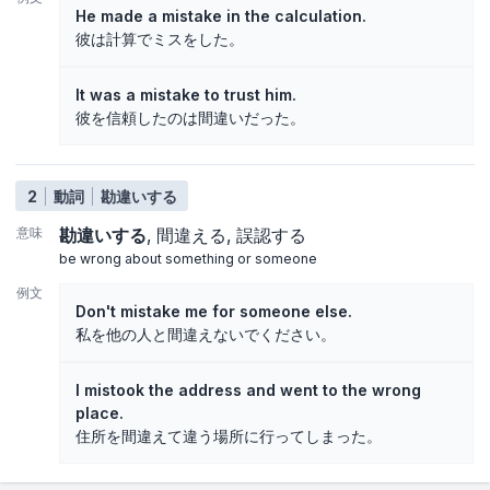
He made a mistake in the calculation.
彼は計算でミスをした。
It was a mistake to trust him.
彼を信頼したのは間違いだった。
2
動詞
勘違いする
意味
勘違いする
間違える
誤認する
be wrong about something or someone
例文
Don't mistake me for someone else.
私を他の人と間違えないでください。
I mistook the address and went to the wrong
place.
住所を間違えて違う場所に行ってしまった。