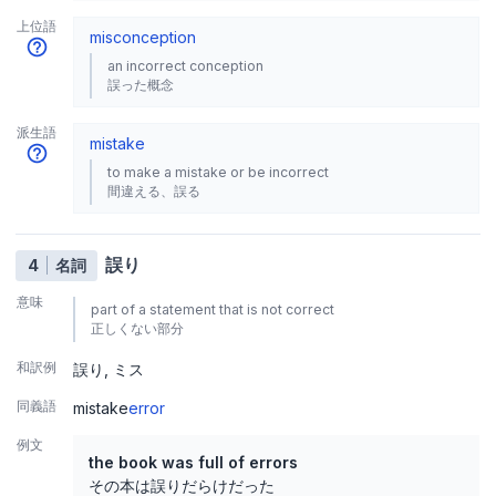
上位語
misconception
an incorrect conception
誤った概念
派生語
mistake
to make a mistake or be incorrect
間違える、誤る
誤り
4
名詞
意味
part of a statement that is not correct
正しくない部分
和訳例
誤り
ミス
同義語
mistake
error
例文
the book was full of errors
その本は誤りだらけだった