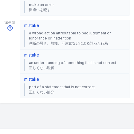
make an error
間違いを犯す
派生語
mistake
a wrong action attributable to bad judgment or
ignorance or inattention
判断の悪さ、無知、不注意などによる誤った行為
mistake
an understanding of something that is not correct
正しくない理解
mistake
part of a statement that is not correct
正しくない部分