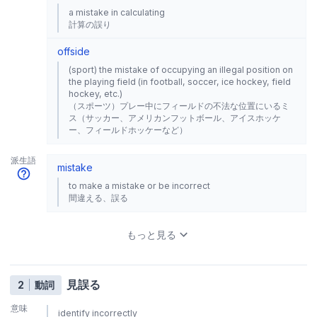
a mistake in calculating
計算の誤り
offside
(sport) the mistake of occupying an illegal position on
the playing field (in football, soccer, ice hockey, field
hockey, etc.)
（スポーツ）プレー中にフィールドの不法な位置にいるミ
ス（サッカー、アメリカンフットボール、アイスホッケ
ー、フィールドホッケーなど）
派生語
mistake
to make a mistake or be incorrect
間違える、誤る
もっと見る
見誤る
2
動詞
意味
identify incorrectly