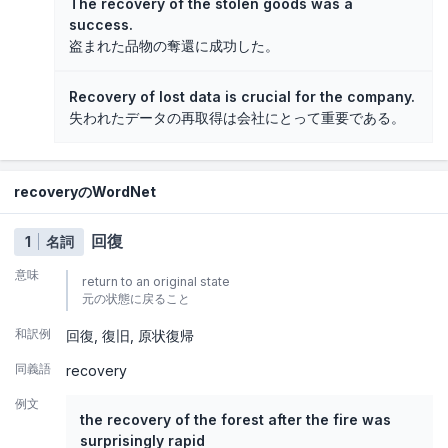
The recovery of the stolen goods was a
success.
盗まれた品物の奪還に成功した。
Recovery of lost data is crucial for the company.
失われたデータの再取得は会社にとって重要である。
recoveryのWordNet
回復
1
名詞
意味
return to an original state
元の状態に戻ること
和訳例
回復
復旧
原状復帰
同義語
recovery
例文
the recovery of the forest after the fire was
surprisingly rapid