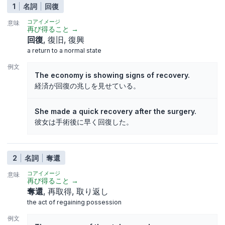
1
名詞
回復
コアイメージ
意味
再び得ること
→
回復
復旧
復興
a return to a normal state
例文
The economy is showing signs of recovery.
経済が回復の兆しを見せている。
She made a quick recovery after the surgery.
彼女は手術後に早く回復した。
2
名詞
奪還
コアイメージ
意味
再び得ること
→
奪還
再取得
取り返し
the act of regaining possession
例文