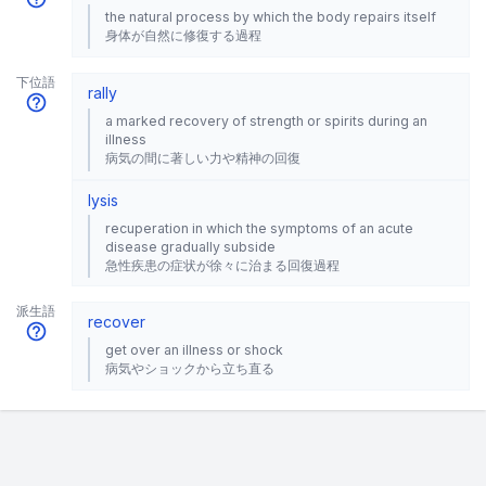
the natural process by which the body repairs itself
身体が自然に修復する過程
下位語
rally
a marked recovery of strength or spirits during an
illness
病気の間に著しい力や精神の回復
lysis
recuperation in which the symptoms of an acute
disease gradually subside
急性疾患の症状が徐々に治まる回復過程
派生語
recover
get over an illness or shock
病気やショックから立ち直る