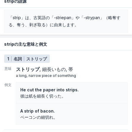
stripの語源
「strip」は、古英語の「-striepan」や「-strypan」（略奪す
る、奪う、剥ぎ取る）に由来します。
stripの主な意味と例文
1
名詞
ストリップ
意味
ストリップ
細長いもの
帯
a long, narrow piece of something
例文
He cut the paper into strips.
彼は紙を細長く切った。
A strip of bacon.
ベーコンの細切れ。