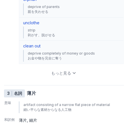
deprive of parents
親を失わせる
unclothe
strip
剥がす、脱がせる
clean out
deprive completely of money or goods
お金や物を完全に奪う
もっと見る
薄片
3
名詞
意味
artifact consisting of a narrow flat piece of material
細い平らな素材からなる人工物
和訳例
薄片
細片